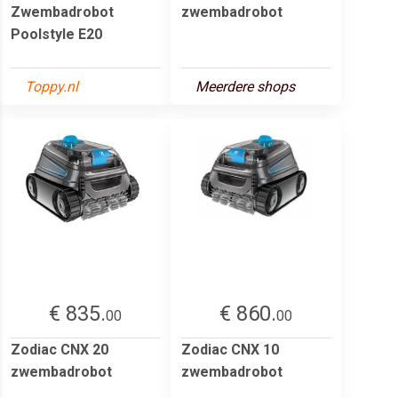
Zwembadrobot
zwembadrobot
Poolstyle E20
Toppy.nl
Meerdere shops
€ 835.
€ 860.
00
00
Zodiac CNX 20
Zodiac CNX 10
zwembadrobot
zwembadrobot