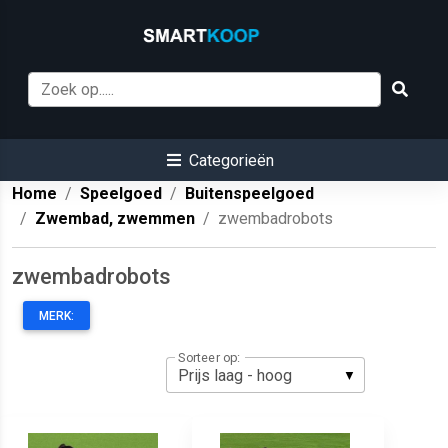
Categorieën
Home
Speelgoed
Buitenspeelgoed
Zwembad, zwemmen
zwembadrobots
zwembadrobots
MERK:
Sorteer op: