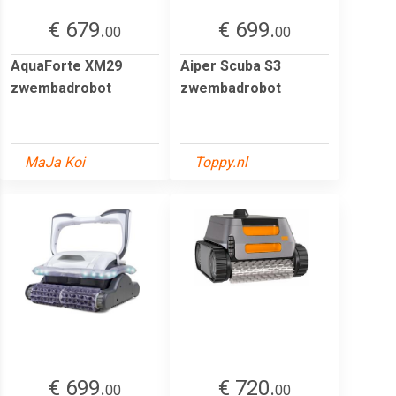
€ 679.
€ 699.
00
00
AquaForte XM29
Aiper Scuba S3
zwembadrobot
zwembadrobot
MaJa Koi
Toppy.nl
€ 699.
€ 720.
00
00