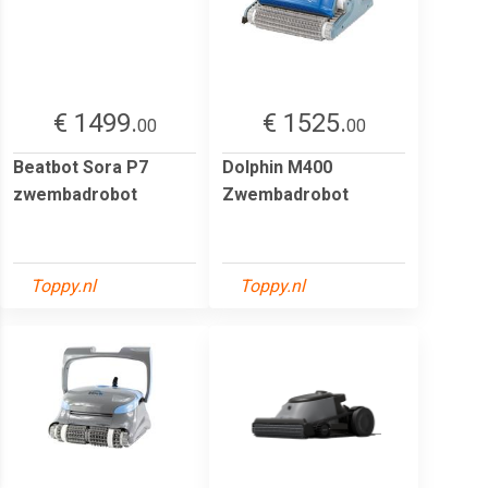
€ 1499.
€ 1525.
00
00
Beatbot Sora P7
Dolphin M400
zwembadrobot
Zwembadrobot
Toppy.nl
Toppy.nl