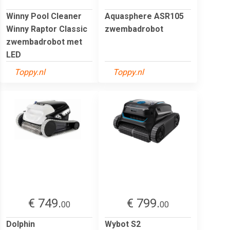
Winny Pool Cleaner
Aquasphere ASR105
Winny Raptor Classic
zwembadrobot
zwembadrobot met
LED
Toppy.nl
Toppy.nl
€ 749.
€ 799.
00
00
Dolphin
Wybot S2