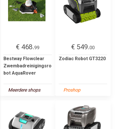
€ 468.
€ 549.
99
00
Bestway Flowclear
Zodiac Robot GT3220
Zwembadreinigingsro
bot AquaRover
Meerdere shops
Proshop