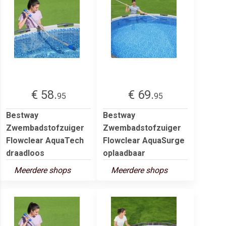
€ 58.
€ 69.
95
95
Bestway
Bestway
Zwembadstofzuiger
Zwembadstofzuiger
Flowclear AquaTech
Flowclear AquaSurge
draadloos
oplaadbaar
Meerdere shops
Meerdere shops