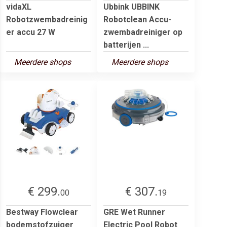
vidaXL
Ubbink UBBINK
Robotzwembadreinig
Robotclean Accu-
er accu 27 W
zwembadreiniger op
batterijen ...
Meerdere shops
Meerdere shops
€ 299.
€ 307.
00
19
Bestway Flowclear
GRE Wet Runner
bodemstofzuiger
Electric Pool Robot