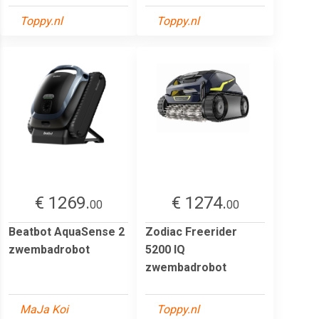
Toppy.nl
Toppy.nl
€ 1269.
€ 1274.
00
00
Beatbot AquaSense 2
Zodiac Freerider
zwembadrobot
5200 IQ
zwembadrobot
MaJa Koi
Toppy.nl