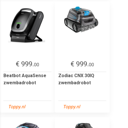
€ 999.
€ 999.
00
00
Beatbot AquaSense
Zodiac CNX 30IQ
zwembadrobot
zwembadrobot
Toppy.nl
Toppy.nl