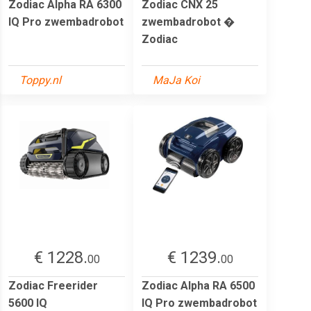
Zodiac Alpha RA 6300
Zodiac CNX 25
IQ Pro zwembadrobot
zwembadrobot �
Zodiac
Toppy.nl
MaJa Koi
€ 1228.
€ 1239.
00
00
Zodiac Freerider
Zodiac Alpha RA 6500
5600 IQ
IQ Pro zwembadrobot