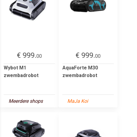
€ 999.
€ 999.
00
00
Wybot M1
AquaForte M30
zwembadrobot
zwembadrobot
Meerdere shops
MaJa Koi