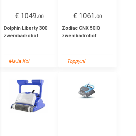
€ 1049.
€ 1061.
00
00
Dolphin Liberty 300
Zodiac CNX 50IQ
zwembadrobot
zwembadrobot
MaJa Koi
Toppy.nl