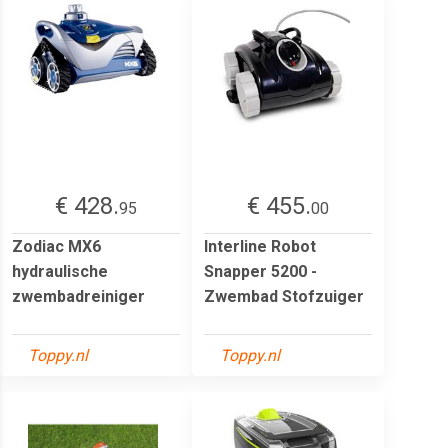
€ 428.
€ 455.
95
00
Zodiac MX6
Interline Robot
hydraulische
Snapper 5200 -
zwembadreiniger
Zwembad Stofzuiger
Toppy.nl
Toppy.nl