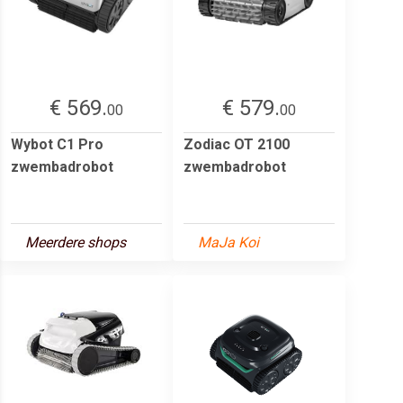
€ 569.
€ 579.
00
00
Wybot C1 Pro
Zodiac OT 2100
zwembadrobot
zwembadrobot
Meerdere shops
MaJa Koi