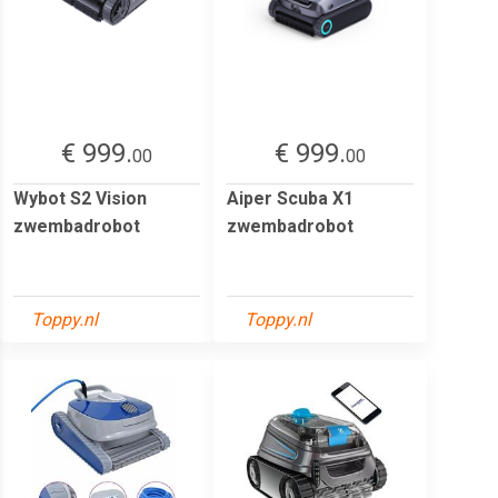
€ 999.
€ 999.
00
00
Wybot S2 Vision
Aiper Scuba X1
zwembadrobot
zwembadrobot
Toppy.nl
Toppy.nl