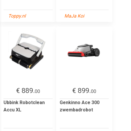
Toppy.nl
MaJa Koi
€ 889.
€ 899.
00
00
Ubbink Robotclean
Genkinno Ace 300
Accu XL
zwembadrobot