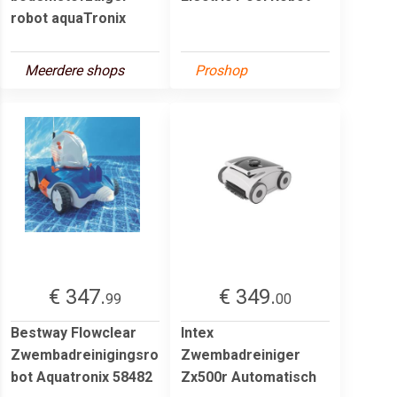
robot aquaTronix
Meerdere shops
Proshop
€ 347.
€ 349.
99
00
Bestway Flowclear
Intex
Zwembadreinigingsro
Zwembadreiniger
bot Aquatronix 58482
Zx500r Automatisch