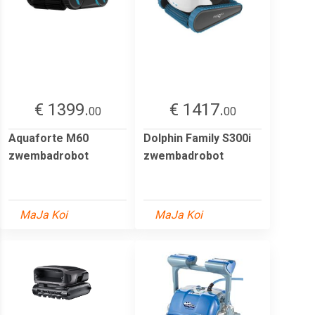
€ 1399.
€ 1417.
00
00
Aquaforte M60
Dolphin Family S300i
zwembadrobot
zwembadrobot
MaJa Koi
MaJa Koi