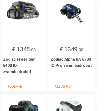
€ 1345.
€ 1349.
00
00
Zodiac Freerider
Zodiac Alpha RA 6700
5400 IQ
IQ Pro zwembadrobot
zwembadrobot
Toppy.nl
MaJa Koi