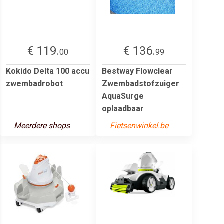
€ 119.
€ 136.
00
99
Kokido Delta 100 accu
Bestway Flowclear
zwembadrobot
Zwembadstofzuiger
AquaSurge
oplaadbaar
Meerdere shops
Fietsenwinkel.be