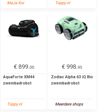
MaJa Koi
Toppy.nl
€ 899.
€ 998.
00
95
AquaForte XM44
Zodiac Alpha 63 iQ Bio
zwembadrobot
zwembadrobot
Toppy.nl
Meerdere shops