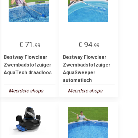
€ 71.
€ 94.
99
99
Bestway Flowclear
Bestway Flowclear
Zwembadstofzuiger
Zwembadstofzuiger
AquaTech draadloos
AquaSweeper
automatisch
Meerdere shops
Meerdere shops