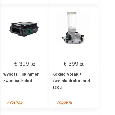
€ 399.
€ 399.
00
00
Wybot F1 skimmer
Kokido Vorak +
zwembadrobot
zwembadrobot met
accu
Proshop
Toppy.nl