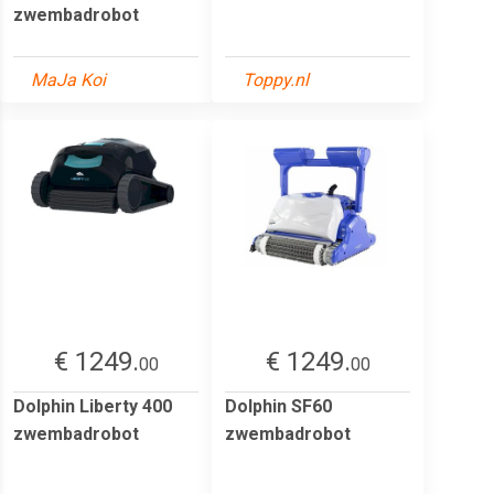
zwembadrobot
MaJa Koi
Toppy.nl
€ 1249.
€ 1249.
00
00
Dolphin Liberty 400
Dolphin SF60
zwembadrobot
zwembadrobot