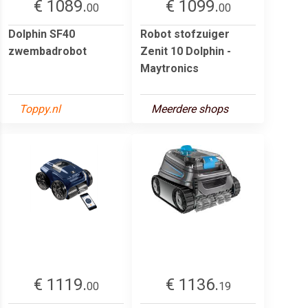
€ 1089.
€ 1099.
00
00
Dolphin SF40
Robot stofzuiger
zwembadrobot
Zenit 10 Dolphin -
Maytronics
Toppy.nl
Meerdere shops
€ 1119.
€ 1136.
00
19