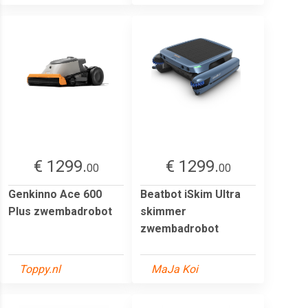
€ 1299.
€ 1299.
00
00
Genkinno Ace 600
Beatbot iSkim Ultra
Plus zwembadrobot
skimmer
zwembadrobot
Toppy.nl
MaJa Koi