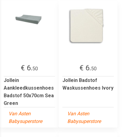
€ 6.
€ 6.
50
50
Jollein
Jollein Badstof
Aankleedkussenhoes
Waskussenhoes Ivory
Badstof 50x70cm Sea
Green
Van Asten
Van Asten
Babysuperstore
Babysuperstore