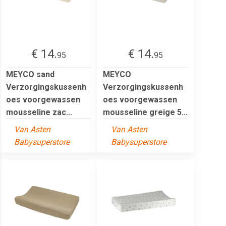
€ 14.
€ 14.
95
95
MEYCO sand
MEYCO
Verzorgingskussenh
Verzorgingskussenh
oes voorgewassen
oes voorgewassen
mousseline zac...
mousseline greige 5...
Van Asten
Van Asten
Babysuperstore
Babysuperstore