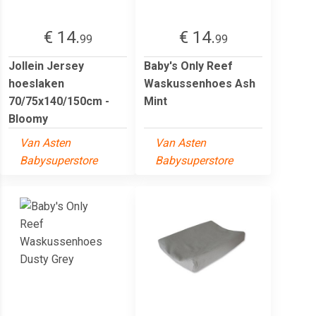
€ 14.
€ 14.
99
99
Jollein Jersey
Baby's Only Reef
hoeslaken
Waskussenhoes Ash
70/75x140/150cm -
Mint
Bloomy
Van Asten
Van Asten
Babysuperstore
Babysuperstore