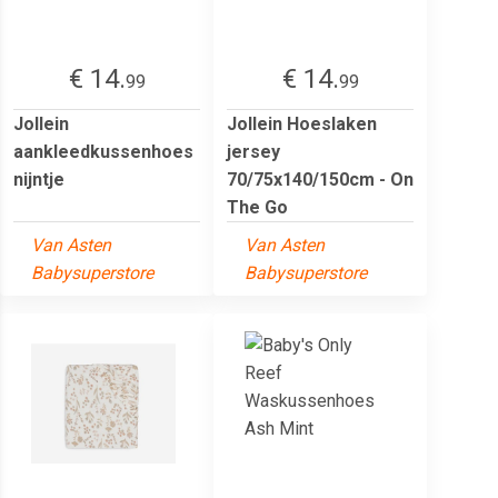
€ 14.
€ 14.
99
99
Jollein
Jollein Hoeslaken
aankleedkussenhoes
jersey
nijntje
70/75x140/150cm - On
The Go
Van Asten
Van Asten
Babysuperstore
Babysuperstore