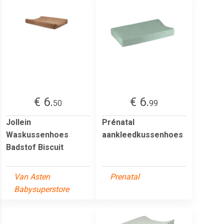
€ 6.
€ 6.
50
99
Jollein
Prénatal
Waskussenhoes
aankleedkussenhoes
Badstof Biscuit
Van Asten
Prenatal
Babysuperstore