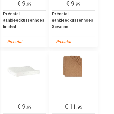
€ 9.
€ 9.
99
99
Prénatal
Prénatal
aankleedkussenhoes
aankleedkussenhoes
limited
Savanne
Prenatal
Prenatal
€ 9.
€ 11.
99
95