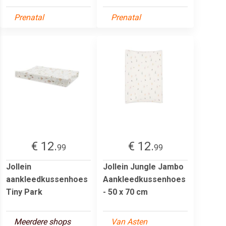
Prenatal
Prenatal
€ 12.
€ 12.
99
99
Jollein
Jollein Jungle Jambo
aankleedkussenhoes
Aankleedkussenhoes
Tiny Park
- 50 x 70 cm
Meerdere shops
Van Asten