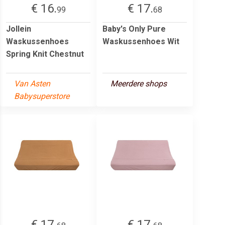
€ 16.
€ 17.
99
68
Jollein
Baby's Only Pure
Waskussenhoes
Waskussenhoes Wit
Spring Knit Chestnut
Van Asten
Meerdere shops
Babysuperstore
€ 17.
€ 17.