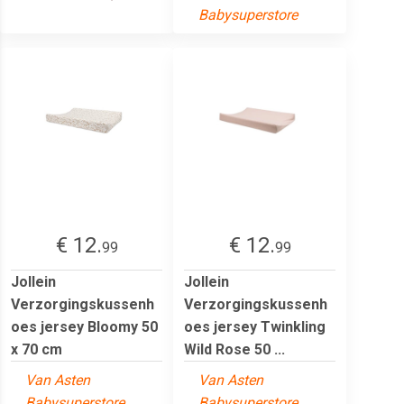
Babysuperstore
€ 12.
€ 12.
99
99
Jollein
Jollein
Verzorgingskussenh
Verzorgingskussenh
oes jersey Bloomy 50
oes jersey Twinkling
x 70 cm
Wild Rose 50 ...
Van Asten
Van Asten
Babysuperstore
Babysuperstore