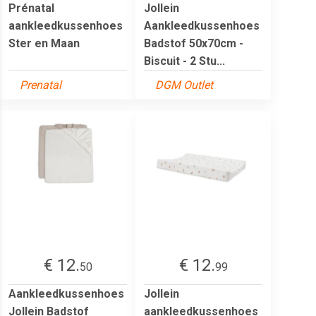
Prénatal
Jollein
aankleedkussenhoes
Aankleedkussenhoes
Ster en Maan
Badstof 50x70cm -
Biscuit - 2 Stu...
Prenatal
DGM Outlet
€ 12.
€ 12.
50
99
Aankleedkussenhoes
Jollein
Jollein Badstof
aankleedkussenhoes