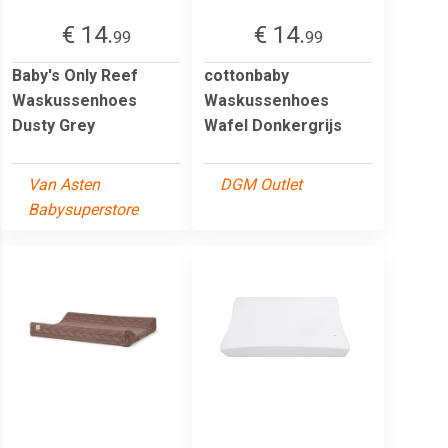
€ 14.
€ 14.
99
99
Baby's Only Reef
cottonbaby
Waskussenhoes
Waskussenhoes
Dusty Grey
Wafel Donkergrijs
Van Asten
DGM Outlet
Babysuperstore