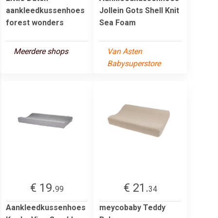
aankleedkussenhoes
Jollein Gots Shell Knit
forest wonders
Sea Foam
Meerdere shops
Van Asten
Babysuperstore
€ 19.
€ 21.
99
34
Aankleedkussenhoes
meycobaby Teddy