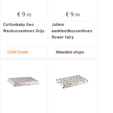
€ 9.
€ 9.
95
99
Cottonbaby Geo
Jollein
Waskussenhoes Grijs
aankleedkussenhoes
flower fairy
DGM Outlet
Meerdere shops