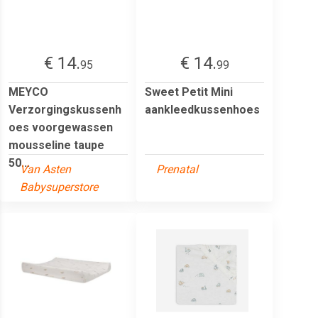
€ 14.
€ 14.
95
99
MEYCO
Sweet Petit Mini
Verzorgingskussenh
aankleedkussenhoes
oes voorgewassen
mousseline taupe
50...
Van Asten
Prenatal
Babysuperstore