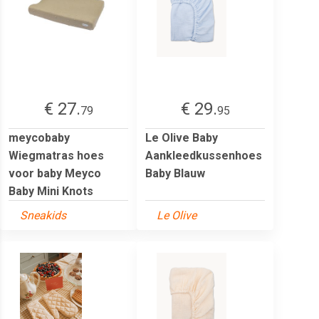
€ 27.
€ 29.
79
95
meycobaby
Le Olive Baby
Wiegmatras hoes
Aankleedkussenhoes
voor baby Meyco
Baby Blauw
Baby Mini Knots
Sneakids
Le Olive