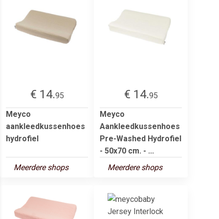
€ 14.
€ 14.
95
95
Meyco
Meyco
aankleedkussenhoes
Aankleedkussenhoes
hydrofiel
Pre-Washed Hydrofiel
- 50x70 cm. - ...
Meerdere shops
Meerdere shops