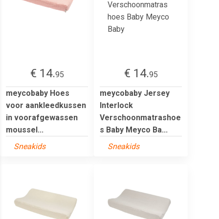
€ 14.
€ 14.
95
95
meycobaby Hoes
meycobaby Jersey
voor aankleedkussen
Interlock
in voorafgewassen
Verschoonmatrashoe
moussel...
s Baby Meyco Ba...
Sneakids
Sneakids