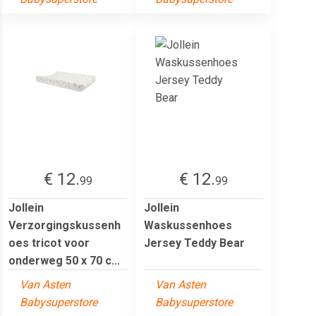
€ 12.
€ 12.
99
99
Jollein
Jollein
Verzorgingskussenh
Waskussenhoes
oes tricot voor
Jersey Teddy Bear
onderweg 50 x 70 c...
Van Asten
Van Asten
Babysuperstore
Babysuperstore