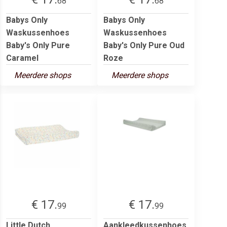
68
68
Babys Only
Babys Only
Waskussenhoes
Waskussenhoes
Baby's Only Pure
Baby's Only Pure Oud
Caramel
Roze
Meerdere shops
Meerdere shops
€ 17.
€ 17.
99
99
Little Dutch
Aankleedkussenhoes