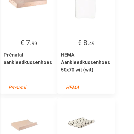
€ 7.
€ 8.
99
49
Prénatal
HEMA
aankleedkussenhoes
Aankleedkussenhoes
50x70 wit (wit)
Prenatal
HEMA