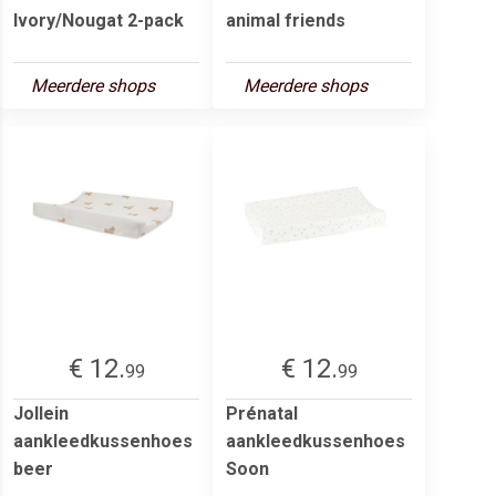
Ivory/Nougat 2-pack
animal friends
Meerdere shops
Meerdere shops
€ 12.
€ 12.
99
99
Jollein
Prénatal
aankleedkussenhoes
aankleedkussenhoes
beer
Soon