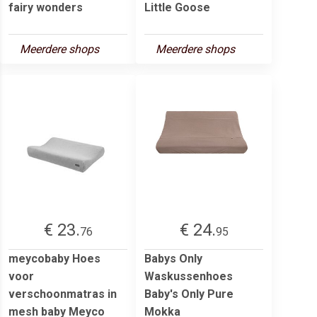
fairy wonders
Little Goose
Meerdere shops
Meerdere shops
€ 23.
€ 24.
76
95
meycobaby Hoes
Babys Only
voor
Waskussenhoes
verschoonmatras in
Baby's Only Pure
mesh baby Meyco
Mokka