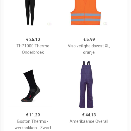
€ 26.10
€ 5.99
THP1000 Thermo
Viso veiligheidsvest XL,
Onderbroek
oranje
€ 11.29
€ 44.13
Boston Thermo -
Amerikaanse Overall
werksokken - Zwart