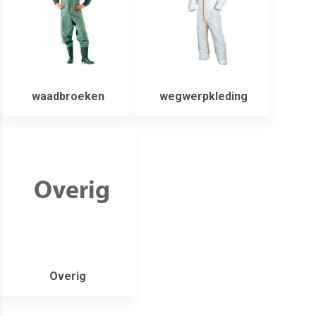
waadbroeken
wegwerpkleding
Overig