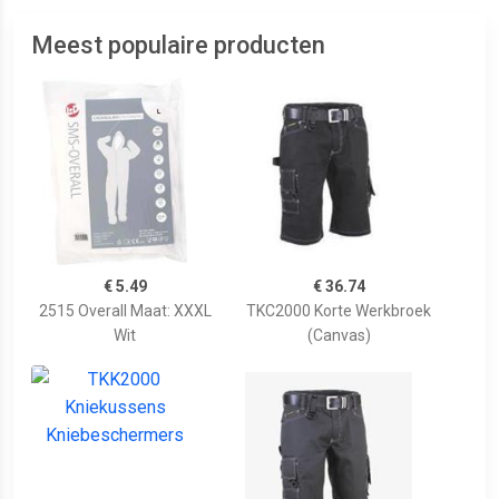
Meest populaire producten
€ 5.49
€ 36.74
2515 Overall Maat: XXXL
TKC2000 Korte Werkbroek
Wit
(Canvas)