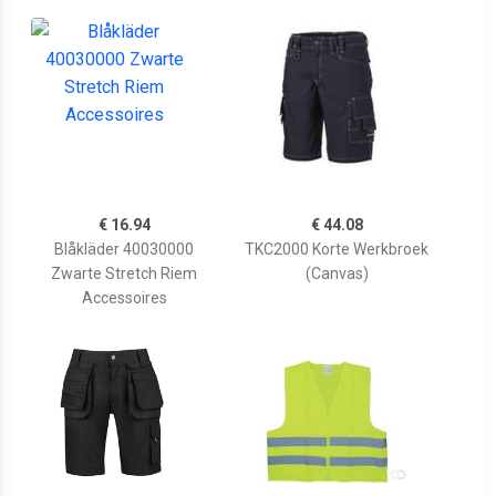
€ 16.94
€ 44.08
Blåkläder 40030000
TKC2000 Korte Werkbroek
Zwarte Stretch Riem
(Canvas)
Accessoires