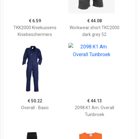
€ 6.59
€ 44.08
TKK2000 Kniekussens
Workwear short TKC2000
Kniebeschermers
dark grey 52
€ 50.22
€ 44.13
Overall - Basic
2098.K1 Am. Overall
Tuinbroek