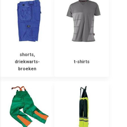
shorts,
driekwarts-
t-shirts
broeken