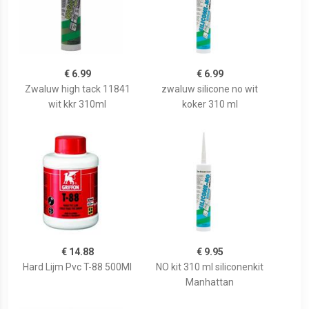
€ 6.99
€ 6.99
Zwaluw high tack 11841
zwaluw silicone no wit
wit kkr 310ml
koker 310 ml
€ 14.88
€ 9.95
Hard Lijm Pvc T-88 500Ml
NO kit 310 ml siliconenkit
Manhattan