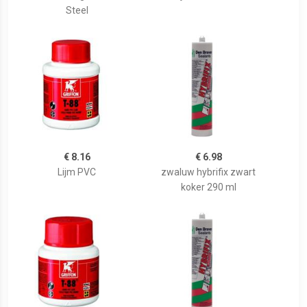
Steel
€ 8.16
€ 6.98
Lijm PVC
zwaluw hybrifix zwart
koker 290 ml