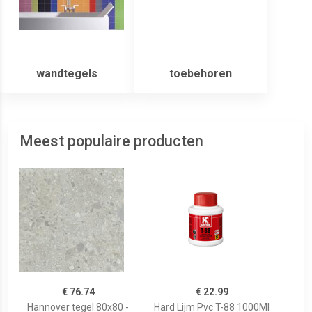
wandtegels
toebehoren
Meest populaire producten
€ 76.74
€ 22.99
Hannover tegel 80x80 -
Hard Lijm Pvc T-88 1000Ml