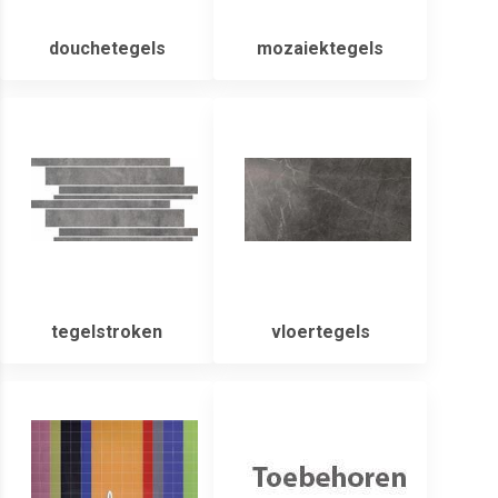
douchetegels
mozaiektegels
tegelstroken
vloertegels