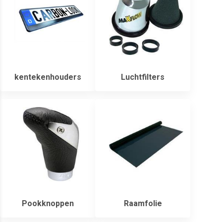
kentekenhouders
Luchtfilters
Pookknoppen
Raamfolie