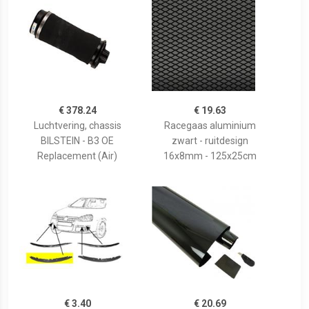
€ 378.24
€ 19.63
Luchtvering, chassis
Racegaas aluminium
BILSTEIN - B3 OE
zwart - ruitdesign
Replacement (Air)
16x8mm - 125x25cm
€ 3.40
€ 20.69