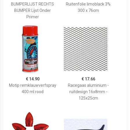
BUMPERLIJST RECHTS
Ruitenfolie limoblack 3%
BUMPER Lijst Onder
300 x 76cm
Primer
€ 14.90
€ 17.66
Motip remklauwverfspray
Racegaas aluminium -
400 ml rood
ruitdesign 16x8mm -
125x25cm