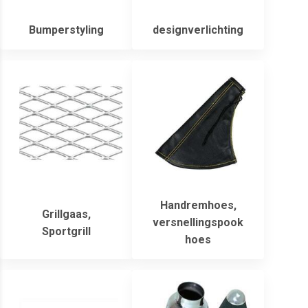
Bumperstyling
designverlichting
Handremhoes,
Grillgaas,
versnellingspook
Sportgrill
hoes