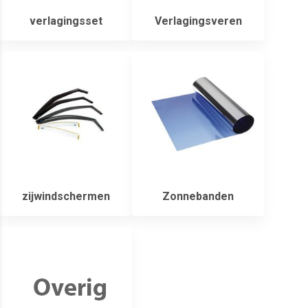
verlagingsset
Verlagingsveren
zijwindschermen
Zonnebanden