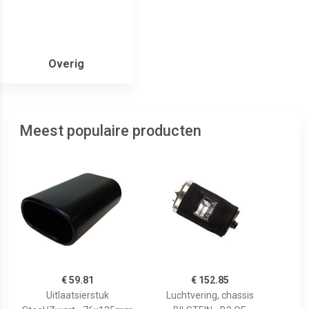
Overig
Meest populaire producten
€ 59.81
€ 152.85
Uitlaatsierstuk
Luchtvering, chassis