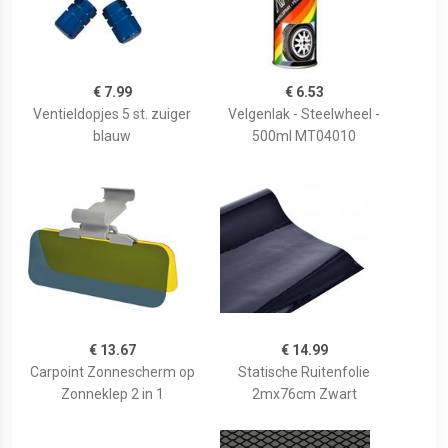
€ 7.99
€ 6.53
Ventieldopjes 5 st. zuiger
Velgenlak - Steelwheel -
blauw
500ml MT04010
€ 13.67
€ 14.99
Carpoint Zonnescherm op
Statische Ruitenfolie
Zonneklep 2 in 1
2mx76cm Zwart