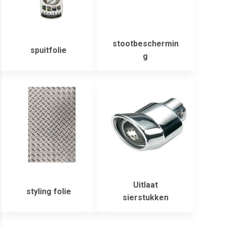
stootbeschermin
spuitfolie
g
Uitlaat
styling folie
sierstukken