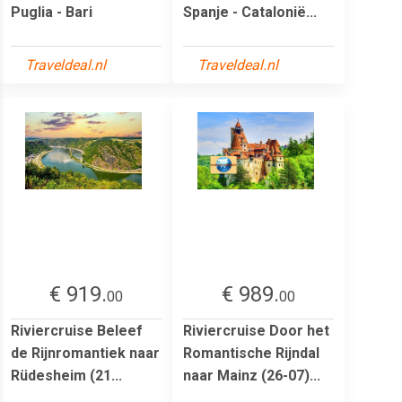
Puglia - Bari
Spanje - Catalonië...
Traveldeal.nl
Traveldeal.nl
€ 919.
€ 989.
00
00
Riviercruise Beleef
Riviercruise Door het
de Rijnromantiek naar
Romantische Rijndal
Rüdesheim (21...
naar Mainz (26-07)...