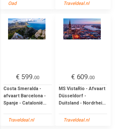
Oad
Traveldeal.nl
€ 599.
€ 609.
00
00
Costa Smeralda -
MS VistaRio - Afvaart
afvaart Barcelona -
Düsseldorf -
Spanje - Catalonië...
Duitsland - Nordrhei...
Traveldeal.nl
Traveldeal.nl