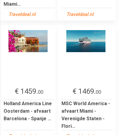
Miami...
Traveldeal.nl
Traveldeal.nl
€ 1459.
€ 1469.
00
00
Holland America Line
MSC World America -
Oosterdam - afvaart
afvaart Miami -
Barcelona - Spanje ...
Verenigde Staten -
Flori...