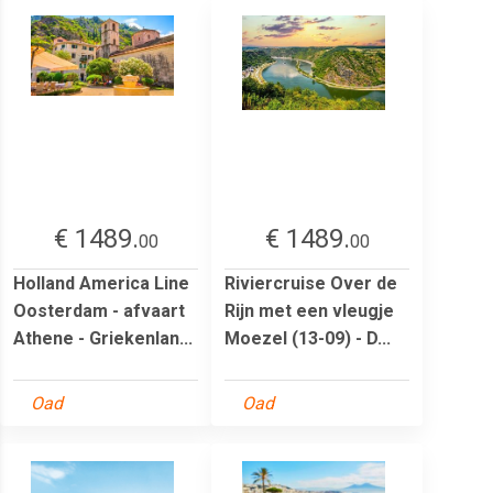
€ 1489.
€ 1489.
00
00
Holland America Line
Riviercruise Over de
Oosterdam - afvaart
Rijn met een vleugje
Athene - Griekenlan...
Moezel (13-09) - D...
Oad
Oad