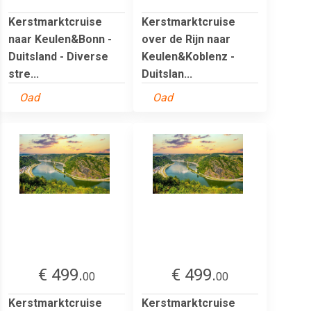
Kerstmarktcruise
Kerstmarktcruise
naar Keulen&Bonn -
over de Rijn naar
Duitsland - Diverse
Keulen&Koblenz -
stre...
Duitslan...
Oad
Oad
€ 499.
€ 499.
00
00
Kerstmarktcruise
Kerstmarktcruise