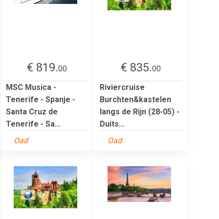
€ 819.
€ 835.
00
00
MSC Musica -
Riviercruise
Tenerife - Spanje -
Burchten&kastelen
Santa Cruz de
langs de Rijn (28-05) -
Tenerife - Sa...
Duits...
Oad
Oad