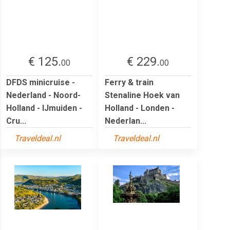
€ 125.
€ 229.
00
00
DFDS minicruise -
Ferry & train
Nederland - Noord-
Stenaline Hoek van
Holland - IJmuiden -
Holland - Londen -
Cru...
Nederlan...
Traveldeal.nl
Traveldeal.nl