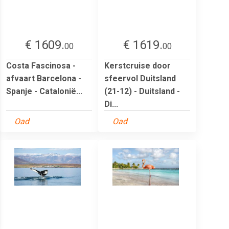
€ 1609.
€ 1619.
00
00
Costa Fascinosa -
Kerstcruise door
afvaart Barcelona -
sfeervol Duitsland
Spanje - Catalonië...
(21-12) - Duitsland -
Di...
Oad
Oad