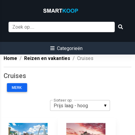
Categorieën
Home
Reizen en vakanties
Cruises
Cruises
MERK:
Sorteer op: