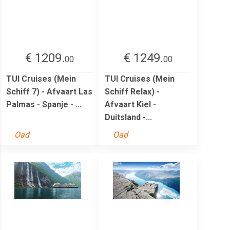
€ 1209.
€ 1249.
00
00
TUI Cruises (Mein
TUI Cruises (Mein
Schiff 7) - Afvaart Las
Schiff Relax) -
Palmas - Spanje - ...
Afvaart Kiel -
Duitsland -...
Oad
Oad