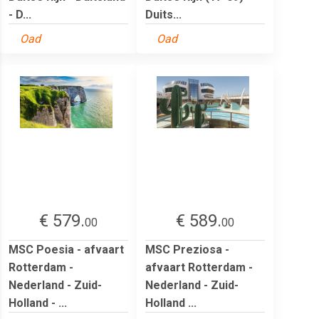
- D...
Duits...
Oad
Oad
€ 579.
€ 589.
00
00
MSC Poesia - afvaart
MSC Preziosa -
Rotterdam -
afvaart Rotterdam -
Nederland - Zuid-
Nederland - Zuid-
Holland - ...
Holland ...