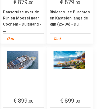
€ 879.
€ 879.
00
00
Paascruise over de
Riviercruise Burchten
Rijn en Moezel naar
en Kastelen langs de
Cochem - Duitsland -
Rijn (25-04) - Du...
...
Oad
Oad
€ 899.
€ 899.
00
00