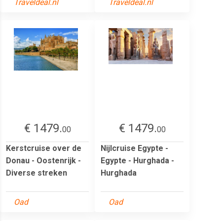
Traveldeal.nl
Traveldeal.nl
€ 1479.
€ 1479.
00
00
Kerstcruise over de
Nijlcruise Egypte -
Donau - Oostenrijk -
Egypte - Hurghada -
Diverse streken
Hurghada
Oad
Oad