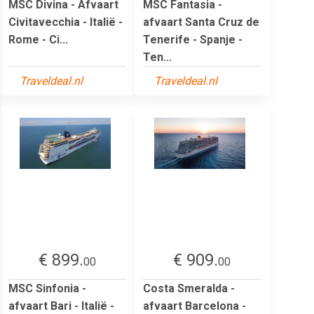
MSC Divina - Afvaart
MSC Fantasia -
Civitavecchia - Italië -
afvaart Santa Cruz de
Rome - Ci...
Tenerife - Spanje -
Ten...
Traveldeal.nl
Traveldeal.nl
€ 899.
€ 909.
00
00
MSC Sinfonia -
Costa Smeralda -
afvaart Bari - Italië -
afvaart Barcelona -