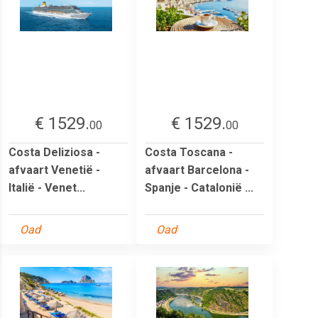
€ 1529.
€ 1529.
00
00
Costa Deliziosa -
Costa Toscana -
afvaart Venetië -
afvaart Barcelona -
Italië - Venet...
Spanje - Catalonië ...
Oad
Oad