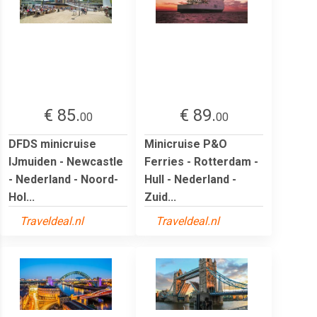
€ 85.
€ 89.
00
00
DFDS minicruise
Minicruise P&O
IJmuiden - Newcastle
Ferries - Rotterdam -
- Nederland - Noord-
Hull - Nederland -
Hol...
Zuid...
Traveldeal.nl
Traveldeal.nl