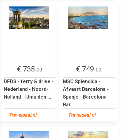
€ 735.
€ 749.
00
00
DFDS - ferry & drive -
MSC Splendida -
Nederland - Noord-
Afvaart Barcelona -
Holland - IJmuiden ...
Spanje - Barcelona -
Bar...
Traveldeal.nl
Traveldeal.nl