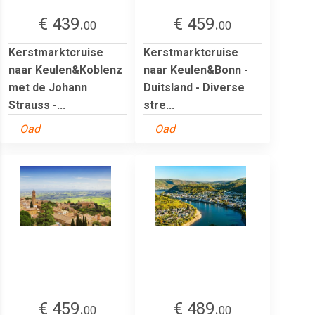
€ 439.
€ 459.
00
00
Kerstmarktcruise
Kerstmarktcruise
naar Keulen&Koblenz
naar Keulen&Bonn -
met de Johann
Duitsland - Diverse
Strauss -...
stre...
Oad
Oad
€ 459.
€ 489.
00
00