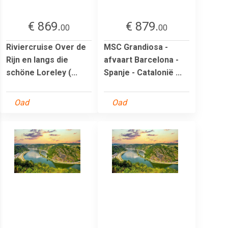
€ 869.
€ 879.
00
00
Riviercruise Over de
MSC Grandiosa -
Rijn en langs die
afvaart Barcelona -
schöne Loreley (...
Spanje - Catalonië ...
Oad
Oad