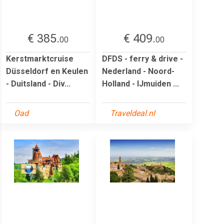
€ 385.
€ 409.
00
00
Kerstmarktcruise
DFDS - ferry & drive -
Düsseldorf en Keulen
Nederland - Noord-
- Duitsland - Div...
Holland - IJmuiden ...
Oad
Traveldeal.nl