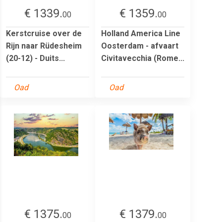
€ 1339.
€ 1359.
00
00
Kerstcruise over de
Holland America Line
Rijn naar Rüdesheim
Oosterdam - afvaart
(20-12) - Duits...
Civitavecchia (Rome...
Oad
Oad
€ 1375.
€ 1379.
00
00