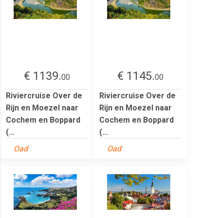
€ 1139.
€ 1145.
00
00
Riviercruise Over de
Riviercruise Over de
Rijn en Moezel naar
Rijn en Moezel naar
Cochem en Boppard
Cochem en Boppard
(...
(...
Oad
Oad