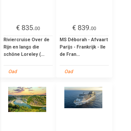
€ 835.
€ 839.
00
00
Riviercruise Over de
MS Déborah - Afvaart
Rijn en langs die
Parijs - Frankrijk - Ile
schöne Loreley (...
de Fran...
Oad
Oad