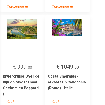
Traveldeal.nl
Traveldeal.nl
€ 999.
€ 1049.
00
00
Riviercruise Over de
Costa Smeralda -
Rijn en Moezel naar
afvaart Civitavecchia
Cochem en Boppard
(Rome) - Italië ...
(...
Oad
Oad