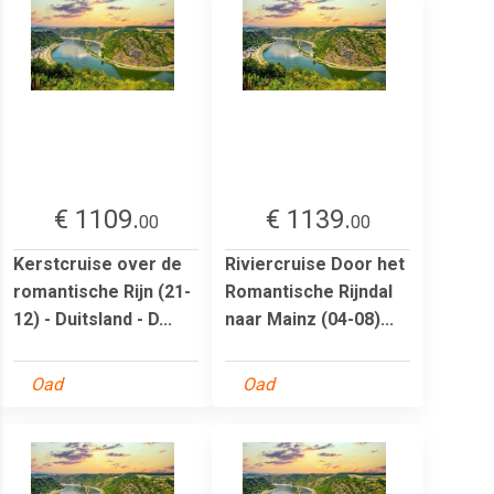
€ 1109.
€ 1139.
00
00
Kerstcruise over de
Riviercruise Door het
romantische Rijn (21-
Romantische Rijndal
12) - Duitsland - D...
naar Mainz (04-08)...
Oad
Oad