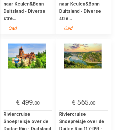
naar Keulen&Bonn -
naar Keulen&Bonn -
Duitsland - Diverse
Duitsland - Diverse
stre...
stre...
Oad
Oad
€ 499.
€ 565.
00
00
Riviercruise
Riviercruise
Snoepreisje over de
Snoepreisje over de
Duitse Rijn - Duitsland
Duitse Rijn (17-09) -