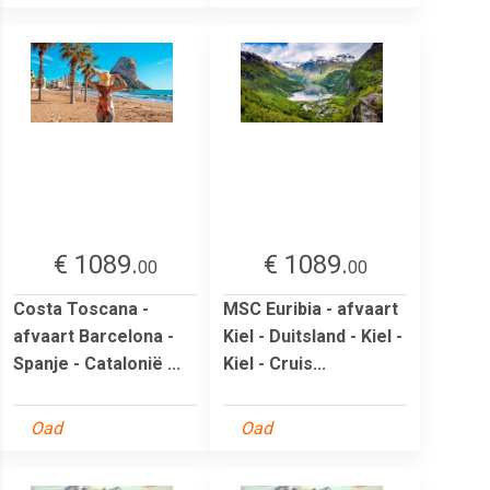
€ 1089.
€ 1089.
00
00
Costa Toscana -
MSC Euribia - afvaart
afvaart Barcelona -
Kiel - Duitsland - Kiel -
Spanje - Catalonië ...
Kiel - Cruis...
Oad
Oad