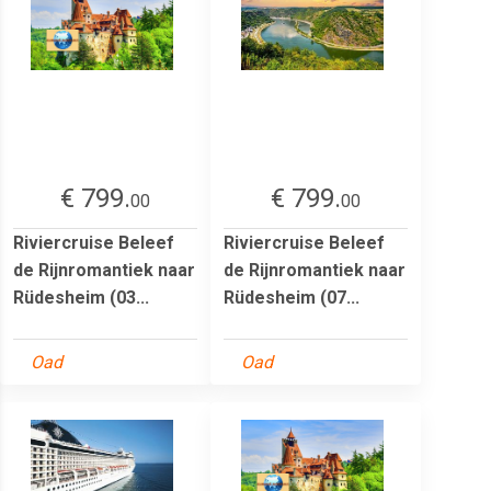
€ 799.
€ 799.
00
00
Riviercruise Beleef
Riviercruise Beleef
de Rijnromantiek naar
de Rijnromantiek naar
Rüdesheim (03...
Rüdesheim (07...
Oad
Oad