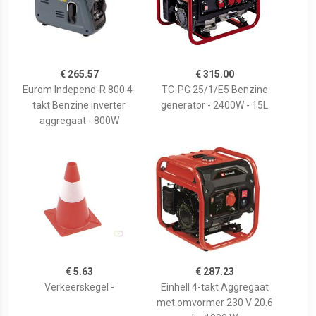
€ 265.57
€ 315.00
Eurom Independ-R 800 4-
TC-PG 25/1/E5 Benzine
takt Benzine inverter
generator - 2400W - 15L
aggregaat - 800W
€ 5.63
€ 287.23
Verkeerskegel -
Einhell 4-takt Aggregaat
met omvormer 230 V 20.6