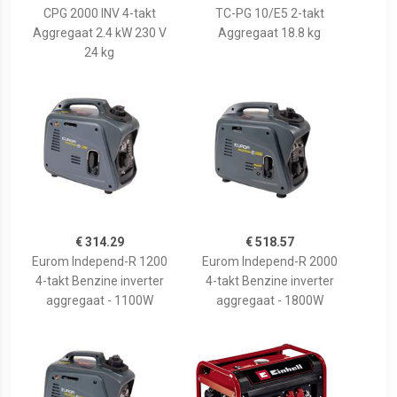
CPG 2000 INV 4-takt
TC-PG 10/E5 2-takt
Aggregaat 2.4 kW 230 V
Aggregaat 18.8 kg
24 kg
€ 314.29
€ 518.57
Eurom Independ-R 1200
Eurom Independ-R 2000
4-takt Benzine inverter
4-takt Benzine inverter
aggregaat - 1100W
aggregaat - 1800W