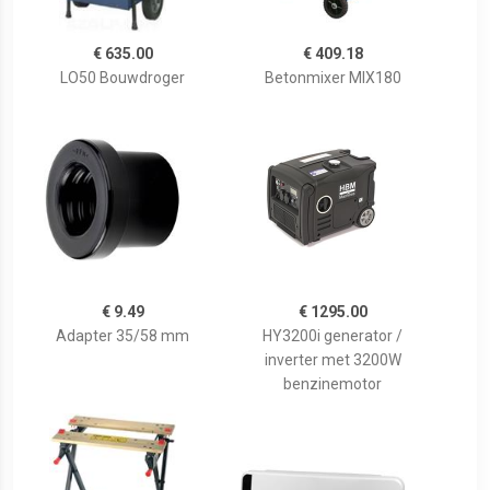
€ 635.00
€ 409.18
LO50 Bouwdroger
Betonmixer MIX180
€ 9.49
€ 1295.00
Adapter 35/58 mm
HY3200i generator /
inverter met 3200W
benzinemotor