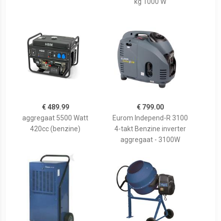
kg 1000 W
€ 489.99
€ 799.00
aggregaat 5500 Watt
Eurom Independ-R 3100
420cc (benzine)
4-takt Benzine inverter
aggregaat - 3100W