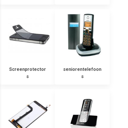
Screenprotector
seniorentelefoon
s
s