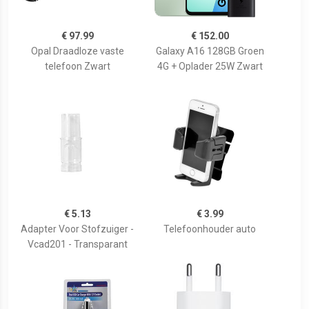
€ 97.99
€ 152.00
Opal Draadloze vaste
Galaxy A16 128GB Groen
telefoon Zwart
4G + Oplader 25W Zwart
€ 5.13
€ 3.99
Adapter Voor Stofzuiger -
Telefoonhouder auto
Vcad201 - Transparant