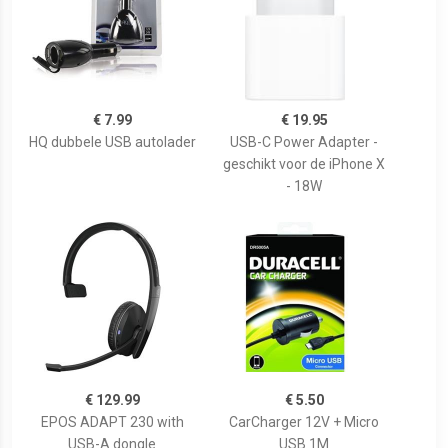
€ 7.99
€ 19.95
HQ dubbele USB autolader
USB-C Power Adapter -
geschikt voor de iPhone X
- 18W
€ 129.99
€ 5.50
EPOS ADAPT 230 with
CarCharger 12V + Micro
USB-A dongle
USB 1M