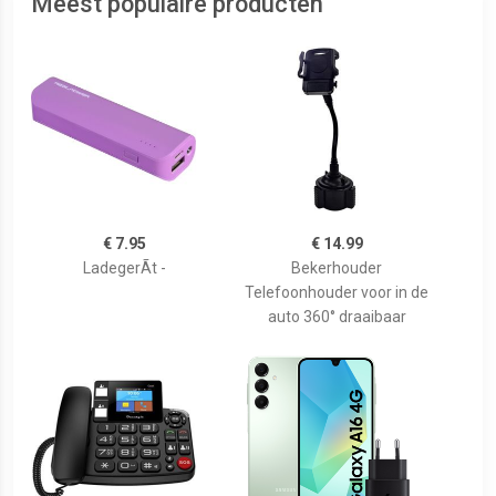
Meest populaire producten
€ 7.95
€ 14.99
LadegerÃt -
Bekerhouder
Telefoonhouder voor in de
auto 360° draaibaar