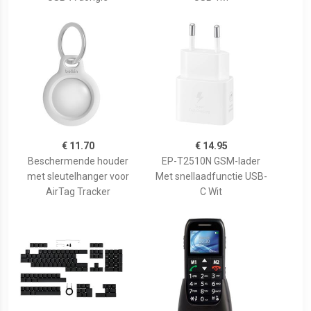
€ 11.70
€ 14.95
Beschermende houder
EP-T2510N GSM-lader
met sleutelhanger voor
Met snellaadfunctie USB-
AirTag Tracker
C Wit