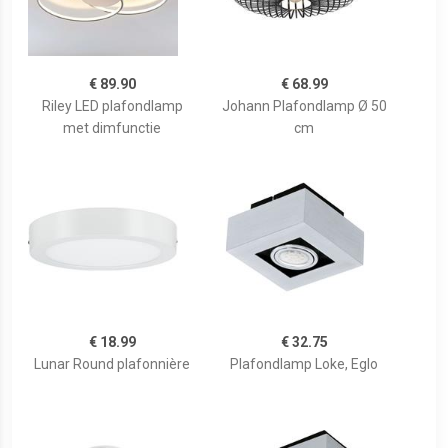
€ 89.90
€ 68.99
Riley LED plafondlamp
Johann Plafondlamp Ø 50
met dimfunctie
cm
€ 18.99
€ 32.75
Lunar Round plafonnière
Plafondlamp Loke, Eglo