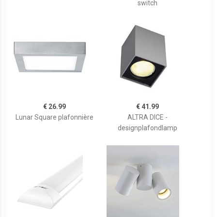
switch
€ 26.99
€ 41.99
Lunar Square plafonnière
ALTRA DICE -
designplafondlamp