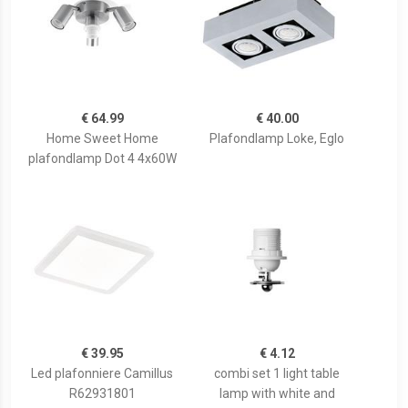
€ 64.99
€ 40.00
Home Sweet Home
Plafondlamp Loke, Eglo
plafondlamp Dot 4 4x60W
€ 39.95
€ 4.12
Led plafonniere Camillus
combi set 1 light table
R62931801
lamp with white and