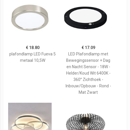
€ 18.80
€ 17.09
plafondlamp LED Fueva 5
LED Plafondlamp met
metaal 10,5W
Bewegingssensor + Dag
en Nacht Sensor - 18W -
Helder/Koud Wit 6400K -
360° Zichthoek -
Inbouw/Opbouw - Rond -
Mat Zwart