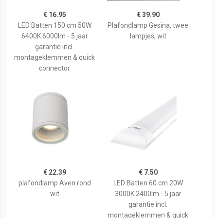
€ 16.95
€ 39.90
LED Batten 150 cm 50W
Plafondlamp Gesina, twee
6400K 6000lm - 5 jaar
lampjes, wit
garantie incl.
montageklemmen & quick
connector
€ 22.39
€ 7.50
plafondlamp Aven rond
LED Batten 60 cm 20W
wit
3000K 2400lm - 5 jaar
garantie incl.
montageklemmen & quick