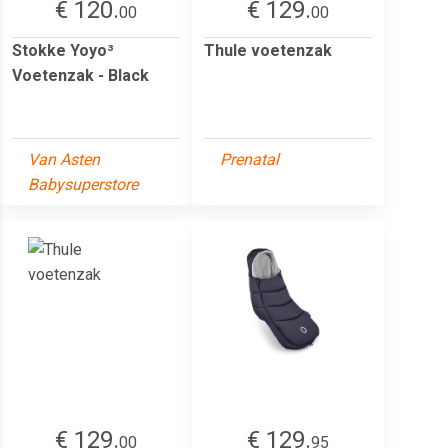
€ 120.
€ 129.
00
00
Stokke Yoyo³
Thule voetenzak
Voetenzak - Black
Van Asten
Prenatal
Babysuperstore
€ 129.
€ 129.
00
95