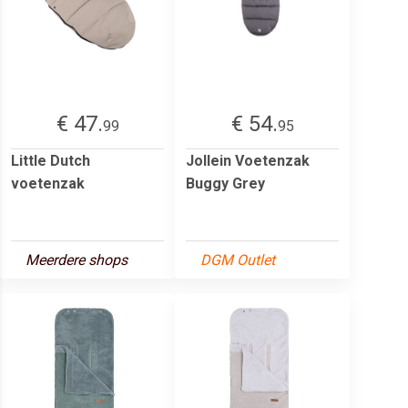
€ 47.
€ 54.
99
95
Little Dutch
Jollein Voetenzak
voetenzak
Buggy Grey
Meerdere shops
DGM Outlet