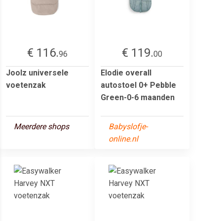
€ 116.
€ 119.
96
00
Joolz universele
Elodie overall
voetenzak
autostoel 0+ Pebble
Green-0-6 maanden
Meerdere shops
Babyslofje-
online.nl