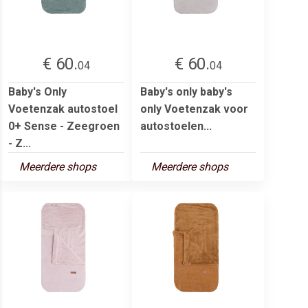
€ 60.
€ 60.
04
04
Baby's Only
Baby's only baby's
Voetenzak autostoel
only Voetenzak voor
0+ Sense - Zeegroen
autostoelen...
- Z...
Meerdere shops
Meerdere shops