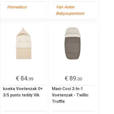
Homedeco
Van Asten
Babysuperstore
€ 84.
€ 89.
99
00
koeka Voetenzak 0+
Maxi-Cosi 2-In-1
3/5 punts teddy Vik
Voetenzak - Twillic
Truffle