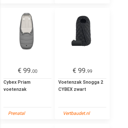
€ 99.
€ 99.
00
99
Cybex Priam
Voetenzak Snogga 2
voetenzak
CYBEX zwart
Prenatal
Vertbaudet.nl