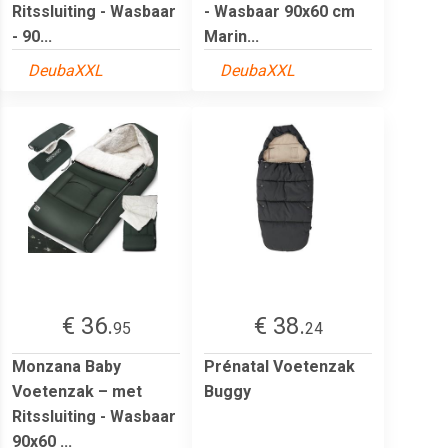
Ritssluiting - Wasbaar
- Wasbaar 90x60 cm
- 90...
Marin...
DeubaXXL
DeubaXXL
€ 36.
€ 38.
95
24
Monzana Baby
Prénatal Voetenzak
Voetenzak – met
Buggy
Ritssluiting - Wasbaar
90x60 ...