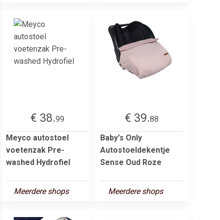
€ 38.
€ 39.
99
88
Meyco autostoel
Baby's Only
voetenzak Pre-
Autostoeldekentje
washed Hydrofiel
Sense Oud Roze
Meerdere shops
Meerdere shops