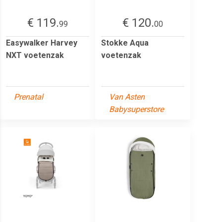
€ 119.
€ 120.
99
00
Easywalker Harvey
Stokke Aqua
NXT voetenzak
voetenzak
Prenatal
Van Asten
Babysuperstore