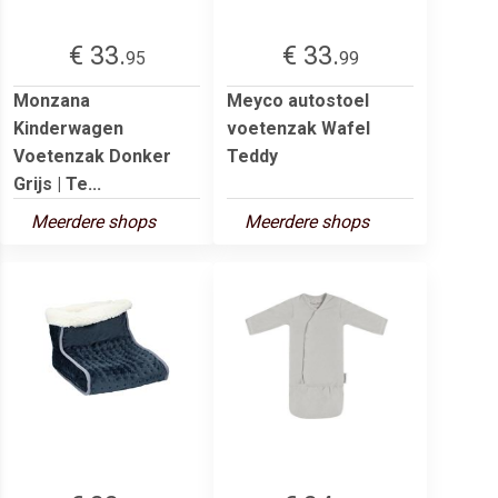
€ 33.
€ 33.
95
99
Monzana
Meyco autostoel
Kinderwagen
voetenzak Wafel
Voetenzak Donker
Teddy
Grijs | Te...
Meerdere shops
Meerdere shops