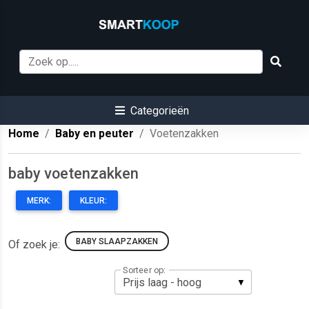
Categorieën
Home
Baby en peuter
Voetenzakken
baby voetenzakken
MERK:
KLEUR:
BABY SLAAPZAKKEN
Of zoek je:
Sorteer op: