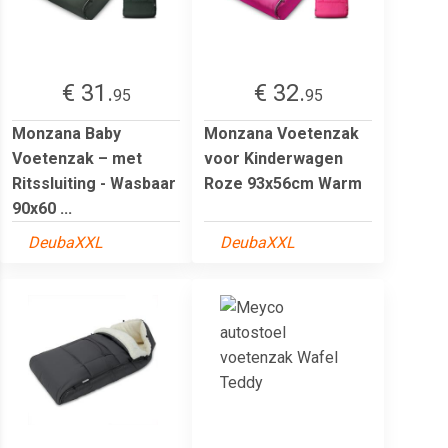
€ 31.
€ 32.
95
95
Monzana Baby
Monzana Voetenzak
Voetenzak – met
voor Kinderwagen
Ritssluiting - Wasbaar
Roze 93x56cm Warm
90x60 ...
DeubaXXL
DeubaXXL