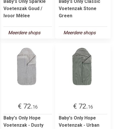
Baby's Only Sparkle
Baby's Only Classic
Voetenzak Goud /
Voetenzak Stone
Ivoor Mêlee
Green
Meerdere shops
Meerdere shops
€ 72.
€ 72.
16
16
Baby's Only Hope
Baby's Only Hope
Voetenzak - Dusty
Voetenzak - Urban