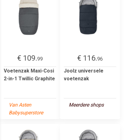
€ 109.
€ 116.
99
96
Voetenzak Maxi-Cosi
Joolz universele
2-in-1 Twillic Graphite
voetenzak
Van Asten
Meerdere shops
Babysuperstore