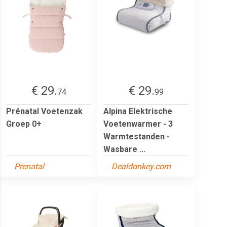
€ 29.
€ 29.
74
99
Prénatal Voetenzak
Alpina Elektrische
Groep 0+
Voetenwarmer - 3
Warmtestanden -
Wasbare ...
Prenatal
Dealdonkey.com