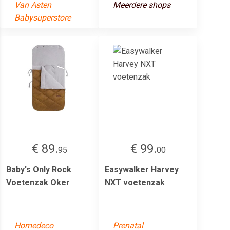
Van Asten
Meerdere shops
Babysuperstore
€ 89.
€ 99.
95
00
Baby's Only Rock
Easywalker Harvey
Voetenzak Oker
NXT voetenzak
Homedeco
Prenatal