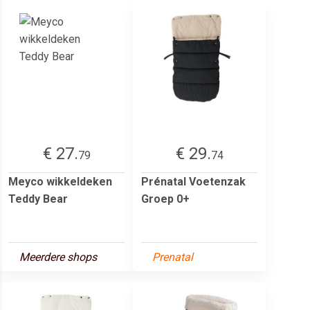
€ 27.
€ 29.
79
74
Meyco wikkeldeken
Prénatal Voetenzak
Teddy Bear
Groep 0+
Meerdere shops
Prenatal