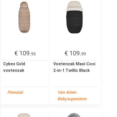
€ 109.
€ 109.
95
99
Cybex Gold
Voetenzak Maxi-Cosi
voetenzak
2-in-1 Twillic Black
Prenatal
Van Asten
Babysuperstore