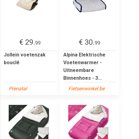
€ 29.
€ 30.
99
99
Jollein voetenzak
Alpina Elektrische
bouclé
Voetenwarmer -
Uitneembare
Binnenhoes - 3...
Prenatal
Fietsenwinkel.be