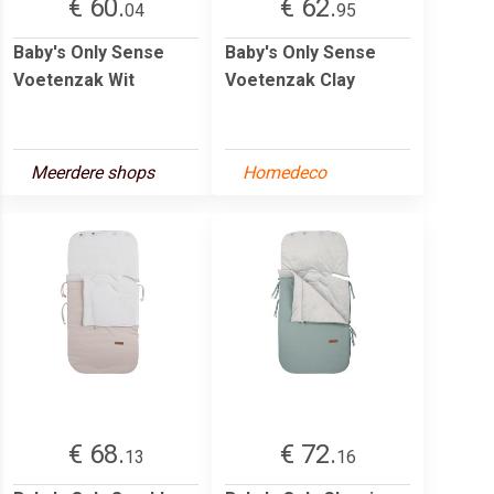
€ 60.
€ 62.
04
95
Baby's Only Sense
Baby's Only Sense
Voetenzak Wit
Voetenzak Clay
Meerdere shops
Homedeco
€ 68.
€ 72.
13
16