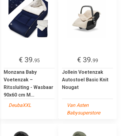
€ 39.
€ 39.
95
99
Monzana Baby
Jollein Voetenzak
Voetenzak –
Autostoel Basic Knit
Ritssluiting - Wasbaar
Nougat
90x60 cm M...
DeubaXXL
Van Asten
Babysuperstore