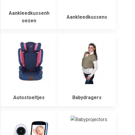
Aankleedkussenh
Aankleedkussens
oezen
Autostoeltjes
Babydragers