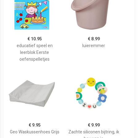
€ 10.95
€ 8.99
educatief speel en
luieremmer
leerblok Eerste
oefenspelletjes
€ 9.95
€ 9.99
Geo Waskussenhoes Grijs
Zachte siliconen bijtring, ik