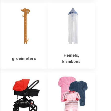
Hemels,
groeimeters
klamboes