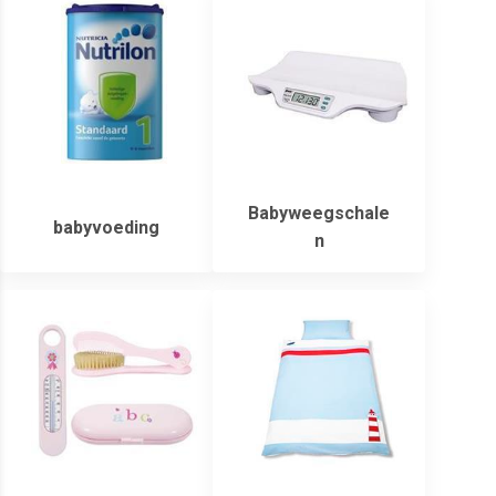
Babyweegschale
babyvoeding
n