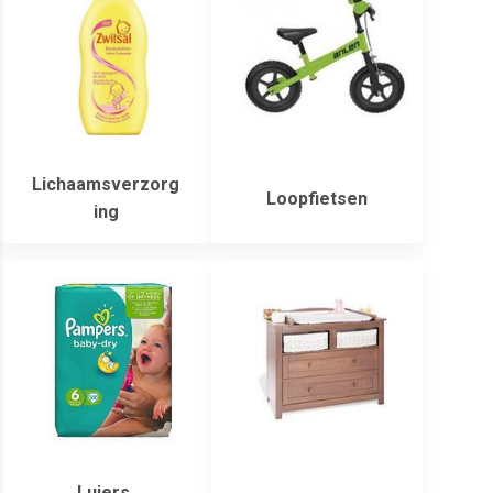
Lichaamsverzorg
Loopfietsen
ing
Luiers,