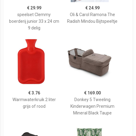
€ 29.99
€ 24.99
speelset Clemmy
Oli & Carol Ramona The
boerderij junior 33 x 24 cm
Radish Mindou Bijtspeeltje
9 delig
€ 3.76
€ 169.00
Warmwaterkruik 2 liter
Donkey 5 Tweeling
grijs of rood
Kinderwagen Premium
Mineral Black Taupe