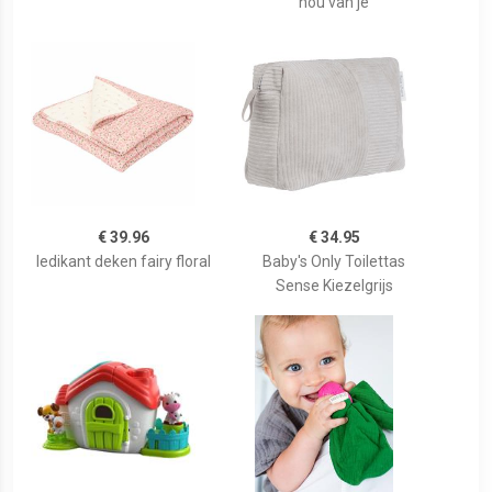
hou van je
€ 39.96
€ 34.95
ledikant deken fairy floral
Baby's Only Toilettas
Sense Kiezelgrijs