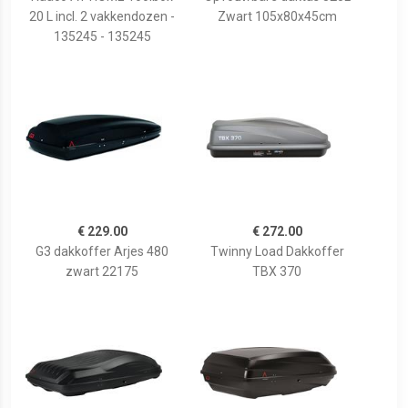
20 L incl. 2 vakkendozen -
Zwart 105x80x45cm
135245 - 135245
€ 229.00
€ 272.00
G3 dakkoffer Arjes 480
Twinny Load Dakkoffer
zwart 22175
TBX 370