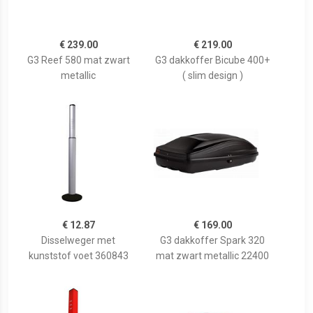
€ 239.00
€ 219.00
G3 Reef 580 mat zwart
G3 dakkoffer Bicube 400+
metallic
( slim design )
€ 12.87
€ 169.00
Disselweger met
G3 dakkoffer Spark 320
kunststof voet 360843
mat zwart metallic 22400