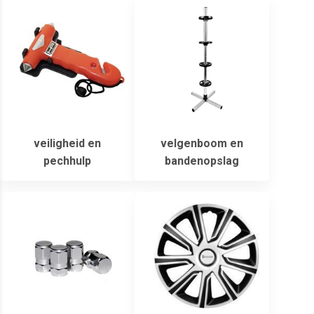
veiligheid en
velgenboom en
pechhulp
bandenopslag