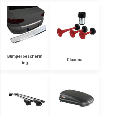
Bumperbescherm
Claxons
ing