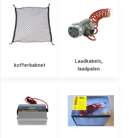
Laadkabels,
kofferbaknet
laadpalen