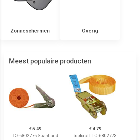
Zonneschermen
Overig
Meest populaire producten
€ 5.49
€ 4.79
TO-6802776 Spanband
toolcraft TO-6802773