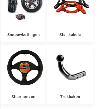
Sneeuwkettingen
Startkabels
Stuurhoezen
Trekhaken