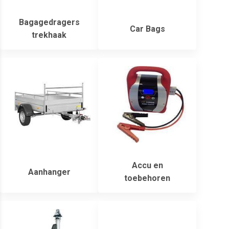
Bagagedragers
Car Bags
trekhaak
Accu en
Aanhanger
toebehoren