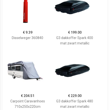
€ 9.39
€ 199.00
Disselweger 360840
G3 dakkoffer Spark 400
mat zwart metallic
€ 204.51
€ 229.00
Carpoint Caravanhoes
G3 dakkoffer Spark 480
710x250x220cm
mat zwart metallic