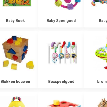
Baby Boek
Baby Speelgoed
Bab
Blokken bouwen
Boxspeelgoed
bromt