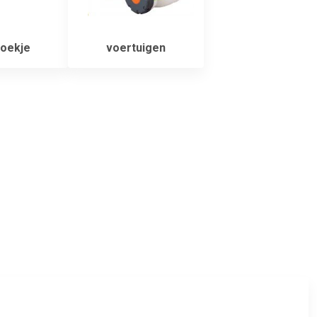
oekje
voertuigen