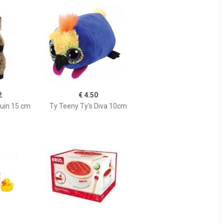
2
€ 4.50
ruin 15 cm
Ty Teeny Ty's Diva 10cm