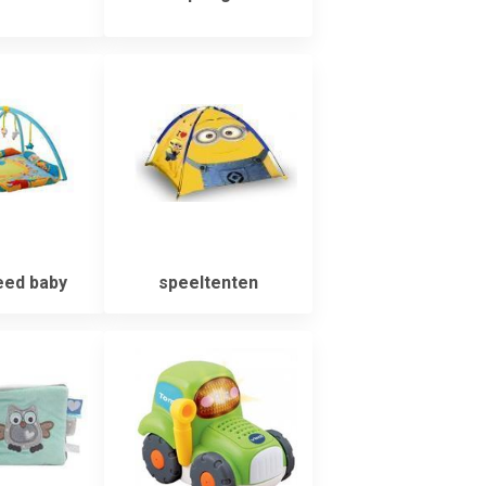
eed baby
speeltenten