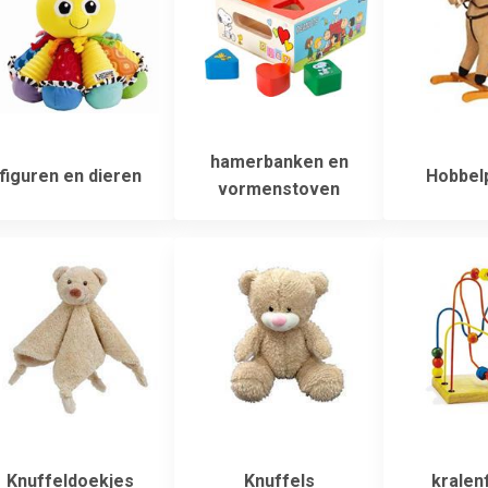
hamerbanken en
figuren en dieren
Hobbel
vormenstoven
Knuffeldoekjes
Knuffels
kralen