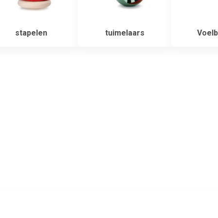
stapelen
tuimelaars
Voelb