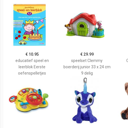
€ 10.95
€ 29.99
educatief speel en
speelset Clemmy
leerblok Eerste
boerderij junior 33 x 24 cm
oefenspelletjes
9 delig