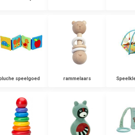
pluche speelgoed
rammelaars
Speelkl