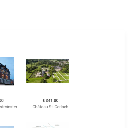
00
€ 341.00
estminster
Château St. Gerlach