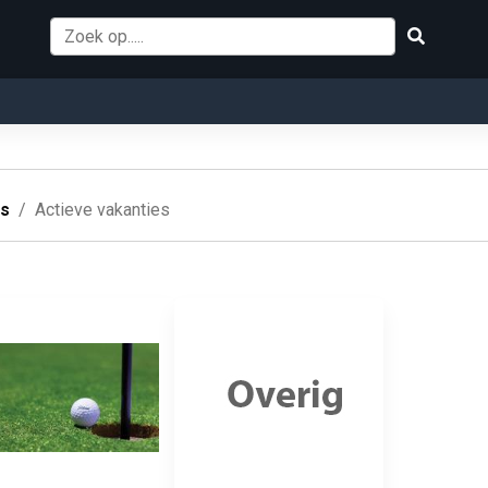
es
Actieve vakanties