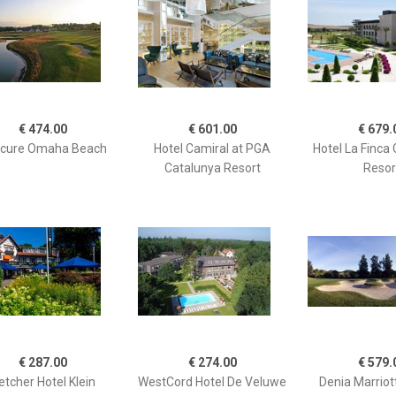
€ 474.00
€ 601.00
€ 679.
cure Omaha Beach
Hotel Camiral at PGA
Hotel La Finca 
Catalunya Resort
Resor
€ 287.00
€ 274.00
€ 579.
etcher Hotel Klein
WestCord Hotel De Veluwe
Denia Marriott