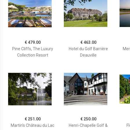
€ 479.00
€ 463.00
Pine Cliffs, The Luxury
Hotel du Golf Barrière
Mer
Collection Resort
Deauville
€ 251.00
€ 250.00
Martin's Château du Lac
Henri-Chapelle Golf &
Fl