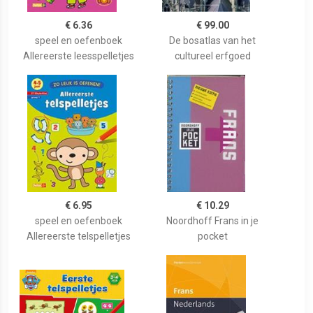
€ 6.36
€ 99.00
speel en oefenboek
De bosatlas van het
Allereerste leesspelletjes
cultureel erfgoed
€ 6.95
€ 10.29
speel en oefenboek
Noordhoff Frans in je
Allereerste telspelletjes
pocket