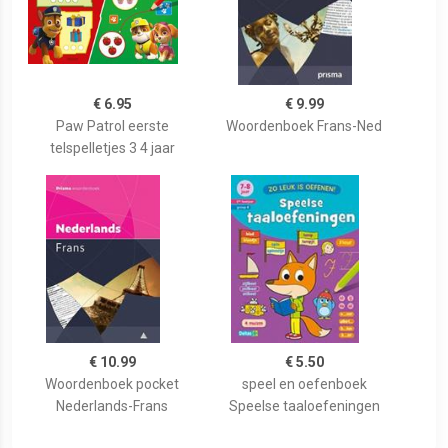
€ 6.95
€ 9.99
Paw Patrol eerste
Woordenboek Frans-Ned
telspelletjes 3 4 jaar
€ 10.99
€ 5.50
Woordenboek pocket
speel en oefenboek
Nederlands-Frans
Speelse taaloefeningen