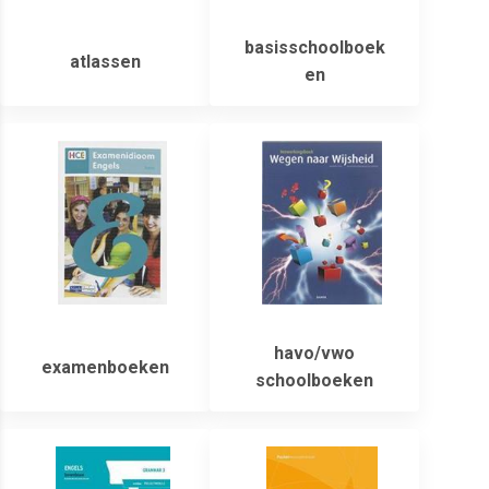
basisschoolboek
atlassen
en
havo/vwo
examenboeken
schoolboeken