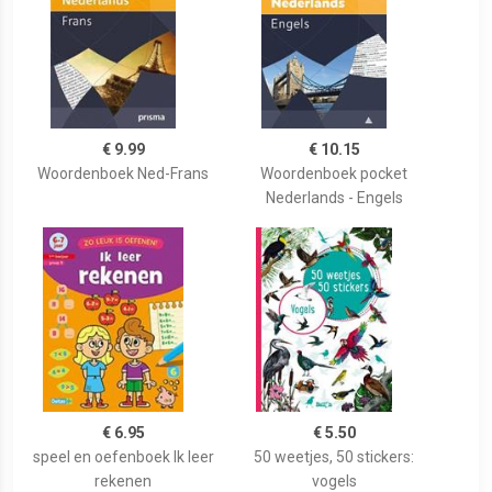
€ 9.99
€ 10.15
Woordenboek Ned-Frans
Woordenboek pocket
Nederlands - Engels
€ 6.95
€ 5.50
speel en oefenboek Ik leer
50 weetjes, 50 stickers:
rekenen
vogels