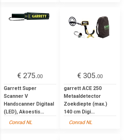
€ 275.
€ 305.
00
00
Garrett Super
garrett ACE 250
Scanner V
Metaaldetector
Handscanner Digitaal
Zoekdiepte (max.)
(LED), Akoestis...
140 cm Digi...
Conrad NL
Conrad NL