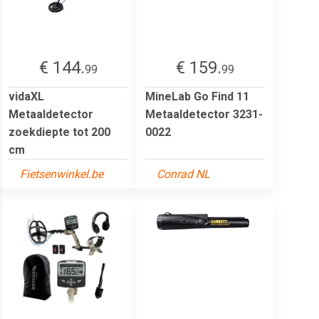
€ 144.
€ 159.
99
99
vidaXL
MineLab Go Find 11
Metaaldetector
Metaaldetector 3231-
zoekdiepte tot 200
0022
cm
Fietsenwinkel.be
Conrad NL