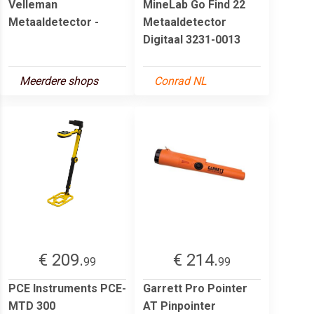
Velleman
MineLab Go Find 22
Metaaldetector -
Metaaldetector
Digitaal 3231-0013
Meerdere shops
Conrad NL
€ 209.
€ 214.
99
99
PCE Instruments PCE-
Garrett Pro Pointer
MTD 300
AT Pinpointer