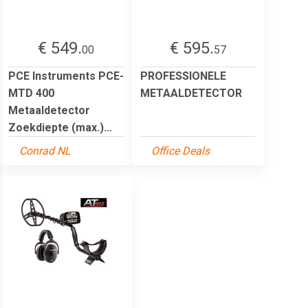
€ 549.
€ 595.
00
57
PCE Instruments PCE-
PROFESSIONELE
MTD 400
METAALDETECTOR
Metaaldetector
Zoekdiepte (max.)...
Conrad NL
Office Deals