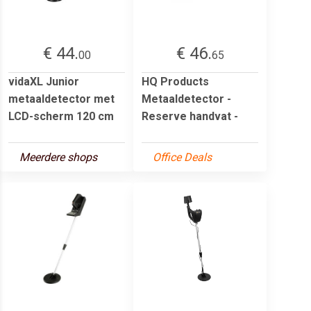
€ 44.
€ 46.
00
65
vidaXL Junior
HQ Products
metaaldetector met
Metaaldetector -
LCD-scherm 120 cm
Reserve handvat -
Meerdere shops
Office Deals