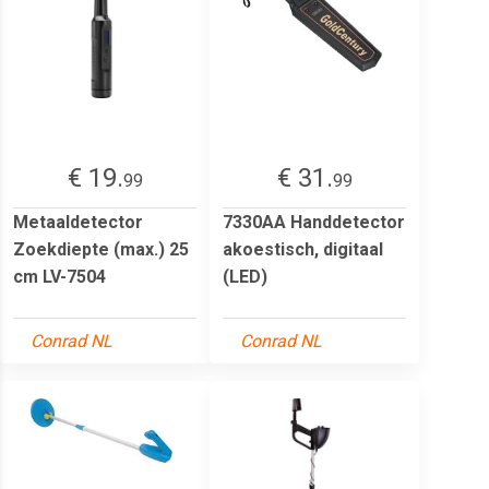
€ 19.
€ 31.
99
99
Metaaldetector
7330AA Handdetector
Zoekdiepte (max.) 25
akoestisch, digitaal
cm LV-7504
(LED)
Conrad NL
Conrad NL