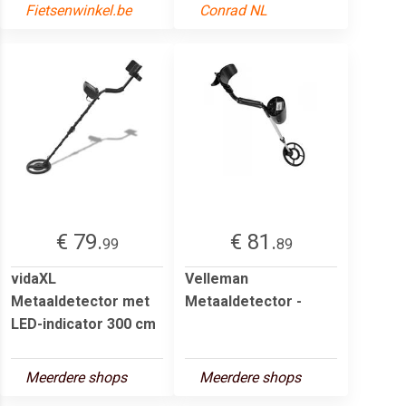
Fietsenwinkel.be
Conrad NL
€ 79.
€ 81.
99
89
vidaXL
Velleman
Metaaldetector met
Metaaldetector -
LED-indicator 300 cm
Meerdere shops
Meerdere shops