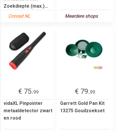
Zoekdiepte (max.)...
Conrad NL
Meerdere shops
€ 75.
€ 79.
99
99
vidaXL Pinpointer
Garrett Gold Pan Kit
metaaldetector zwart
13275 Goudzoekset
en rood