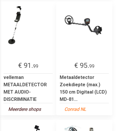
€ 91.
€ 95.
99
99
velleman
Metaaldetector
METAALDETECTOR
Zoekdiepte (max.)
MET AUDIO-
150 cm Digitaal (LCD)
DISCRIMINATIE
MD-81...
Meerdere shops
Conrad NL