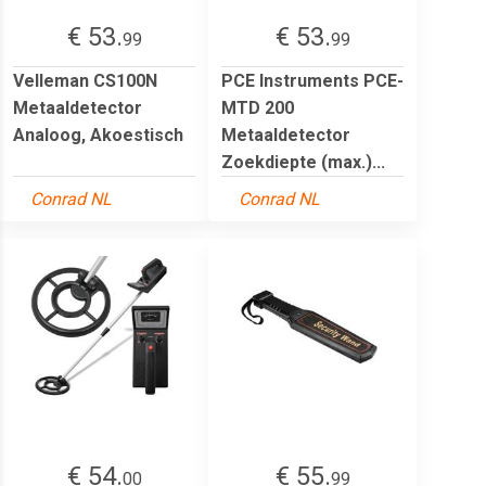
€ 53.
€ 53.
99
99
Velleman CS100N
PCE Instruments PCE-
Metaaldetector
MTD 200
Analoog, Akoestisch
Metaaldetector
Zoekdiepte (max.)...
Conrad NL
Conrad NL
€ 54.
€ 55.
00
99