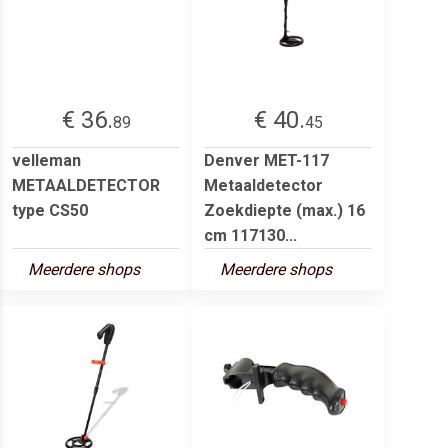
€ 36.
€ 40.
89
45
velleman
Denver MET-117
METAALDETECTOR
Metaaldetector
type CS50
Zoekdiepte (max.) 16
cm 117130...
Meerdere shops
Meerdere shops