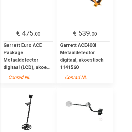
€ 475.
€ 539.
00
00
Garrett Euro ACE
Garrett ACE400i
Package
Metaaldetector
Metaaldetector
digitaal, akoestisch
digitaal (LCD), akoe...
1141560
Conrad NL
Conrad NL