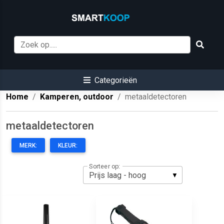
Categorieën
Home
Kamperen, outdoor
metaaldetectoren
metaaldetectoren
MERK:
KLEUR:
Sorteer op: