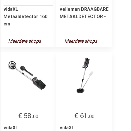
vidaXL
velleman DRAAGBARE
Metaaldetector 160
METAALDETECTOR -
cm
Meerdere shops
Meerdere shops
€ 58.
€ 61.
00
00
vidaXL
vidaXL