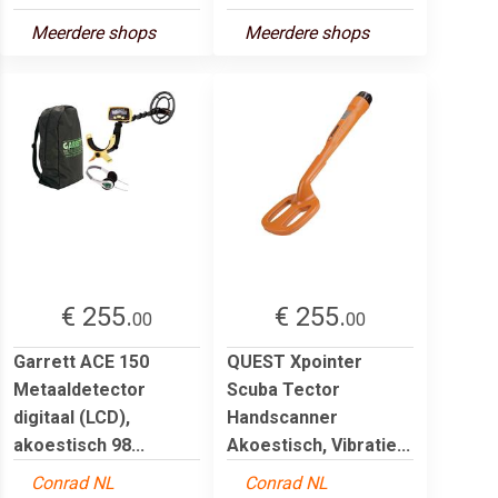
Meerdere shops
Meerdere shops
€ 255.
€ 255.
00
00
Garrett ACE 150
QUEST Xpointer
Metaaldetector
Scuba Tector
digitaal (LCD),
Handscanner
akoestisch 98...
Akoestisch, Vibratie...
Conrad NL
Conrad NL