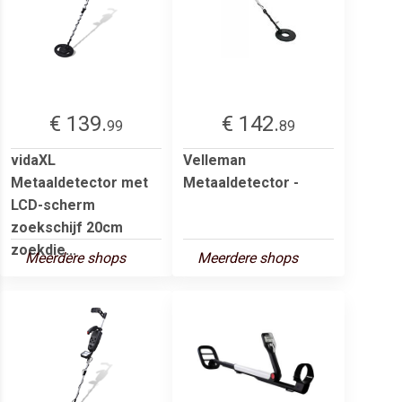
€ 139.
€ 142.
99
89
vidaXL
Velleman
Metaaldetector met
Metaaldetector -
LCD-scherm
zoekschijf 20cm
zoekdie...
Meerdere shops
Meerdere shops