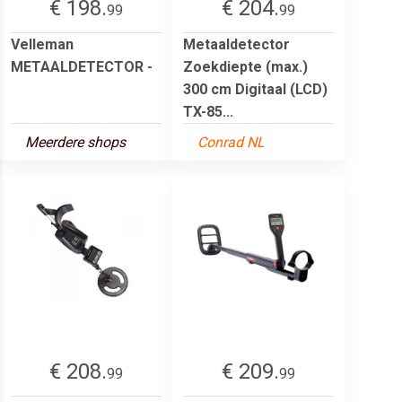
€ 198.
€ 204.
99
99
Velleman
Metaaldetector
METAALDETECTOR -
Zoekdiepte (max.)
300 cm Digitaal (LCD)
TX-85...
Meerdere shops
Conrad NL
€ 208.
€ 209.
99
99