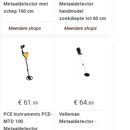
Metaaldetector met
Metaaldetector
schep 160 cm
handmodel
zoekdiepte tot 60 cm
Meerdere shops
Meerdere shops
€ 61.
€ 64.
99
89
PCE Instruments PCE-
Velleman
MTD 100
Metaaldetector -
Metaaldetector