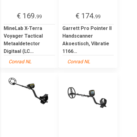
€ 169.
€ 174.
99
99
MineLab X-Terra
Garrett Pro Pointer II
Voyager Tactical
Handscanner
Metaaldetector
Akoestisch, Vibratie
Digitaal (LC...
1166...
Conrad NL
Conrad NL