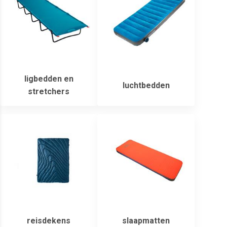
ligbedden en
luchtbedden
stretchers
reisdekens
slaapmatten