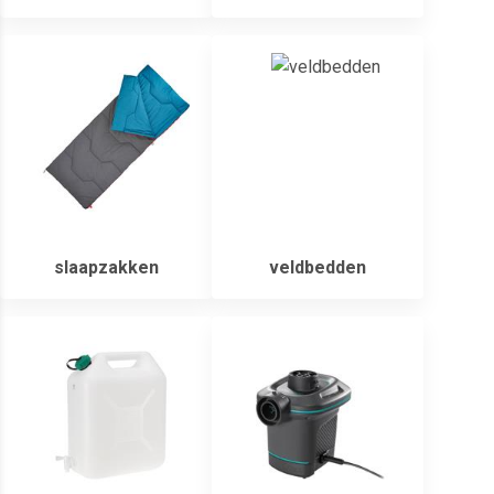
slaapzakken
veldbedden