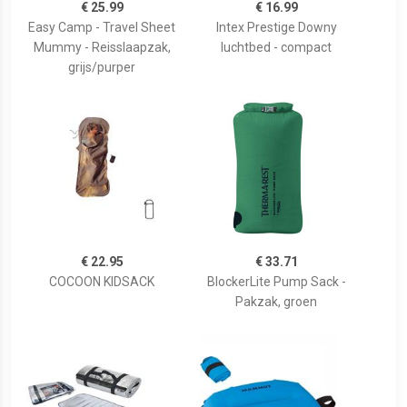
€ 25.99
€ 16.99
Easy Camp - Travel Sheet
Intex Prestige Downy
Mummy - Reisslaapzak,
luchtbed - compact
grijs/purper
€ 22.95
€ 33.71
COCOON KIDSACK
BlockerLite Pump Sack -
Pakzak, groen