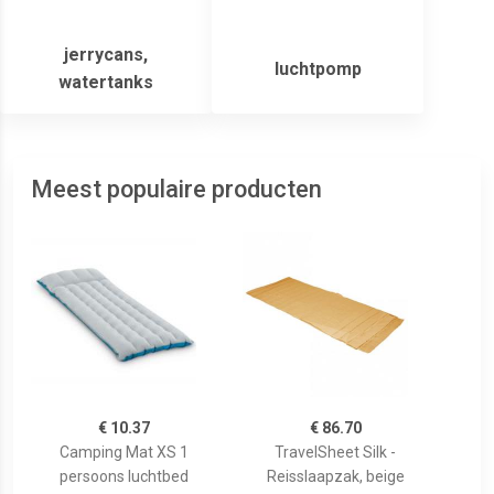
jerrycans,
luchtpomp
watertanks
Meest populaire producten
€ 10.37
€ 86.70
Camping Mat XS 1
TravelSheet Silk -
persoons luchtbed
Reisslaapzak, beige