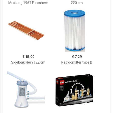
Mustang 1967 Fliessheck
220 cm
€ 15.99
€ 7.29
Sjoelbak klein 122 cm
Patroonfilter type B