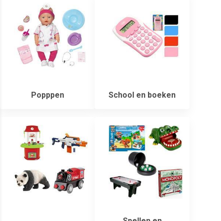
Popppen
School en boeken
Spellen en