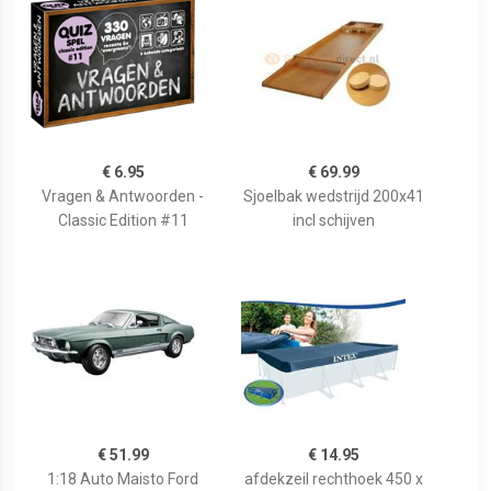
€ 6.95
€ 69.99
Vragen & Antwoorden -
Sjoelbak wedstrijd 200x41
Classic Edition #11
incl schijven
€ 51.99
€ 14.95
1:18 Auto Maisto Ford
afdekzeil rechthoek 450 x