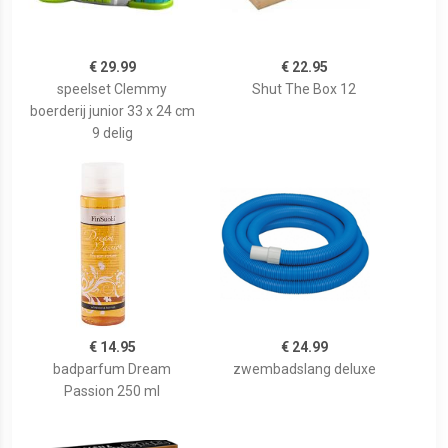
€ 29.99
€ 22.95
speelset Clemmy
Shut The Box 12
boerderij junior 33 x 24 cm
9 delig
€ 14.95
€ 24.99
badparfum Dream
zwembadslang deluxe
Passion 250 ml