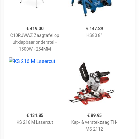
€ 419.00
€ 147.89
C10RJWAZ Zaagtafel op
HS80 8''
uitklapbaar onderstel -
1500W - 254MM
€ 131.85
€ 89.95
KS 216 M Lasercut
Kap- & verstekzaag TH-
MS 2112