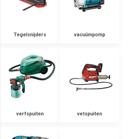
Tegelsnijders
vacuümpomp
verfspuiten
vetspuiten