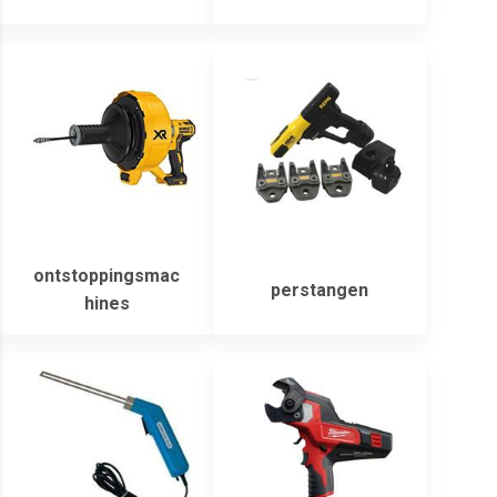
ontstoppingsmac
perstangen
hines