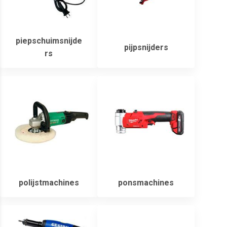
piepschuimsnijde
pijpsnijders
rs
polijstmachines
ponsmachines