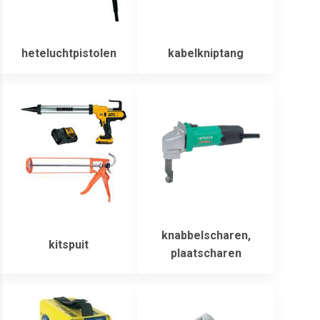
heteluchtpistolen
kabelkniptang
knabbelscharen,
kitspuit
plaatscharen