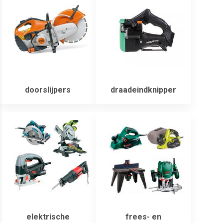
doorslijpers
draadeindknipper
elektrische
frees- en