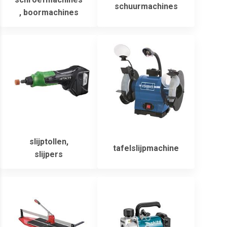
schuurmachines
, boormachines
slijptollen,
tafelslijpmachine
slijpers