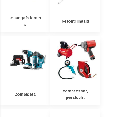
behangafstomer
betontrilnaald
s
compressor,
Combisets
perslucht