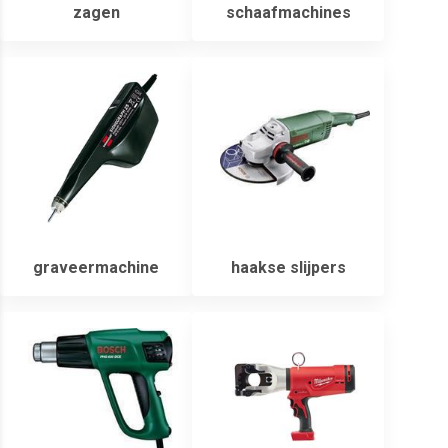
zagen
schaafmachines
graveermachine
haakse slijpers