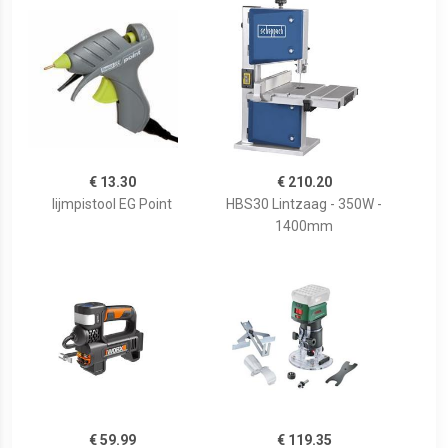
€ 13.30
€ 210.20
lijmpistool EG Point
HBS30 Lintzaag - 350W -
1400mm
€ 59.99
€ 119.35