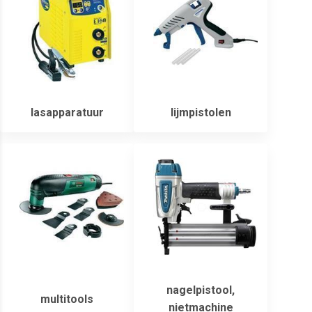
lasapparatuur
lijmpistolen
nagelpistool,
multitools
nietmachine