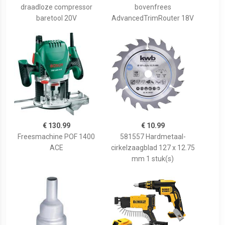
draadloze compressor
bovenfrees
baretool 20V
AdvancedTrimRouter 18V
€ 130.99
€ 10.99
Freesmachine POF 1400
581557 Hardmetaal-
ACE
cirkelzaagblad 127 x 12.75
mm 1 stuk(s)