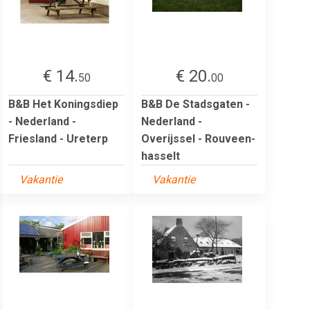
€ 14.
€ 20.
50
00
B&B Het Koningsdiep
B&B De Stadsgaten -
- Nederland -
Nederland -
Friesland - Ureterp
Overijssel - Rouveen-
hasselt
Vakantie
Vakantie