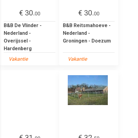
€ 30.
€ 30.
00
00
B&B De Vlinder -
B&B Reitsmahoeve -
Nederland -
Nederland -
Overijssel -
Groningen - Doezum
Hardenberg
Vakantie
Vakantie
€ 31.
€ 32.