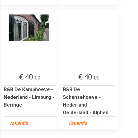
€ 40.
€ 40.
00
00
B&B De Kamphoeve -
B&B De
Nederland - Limburg -
Schansehoeve -
Beringe
Nederland -
Gelderland - Alphen
Vakantie
Vakantie