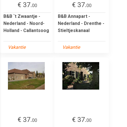
€ 37.
€ 37.
00
00
B&B `t Zwaantje -
B&B Annapart -
Nederland - Noord-
Nederland - Drenthe -
Holland - Callantsoog
Stieltjeskanaal
Vakantie
Vakantie
€ 37.
€ 37.
00
00