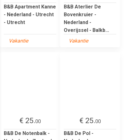
B&B Apartment Kanne
B&B Aterlier De
- Nederland - Utrecht
Bovenkruier -
- Utrecht
Nederland -
Overijssel - Balkb...
Vakantie
Vakantie
€ 25.
€ 25.
00
00
B&B De Notenbalk -
B&B De Pol -