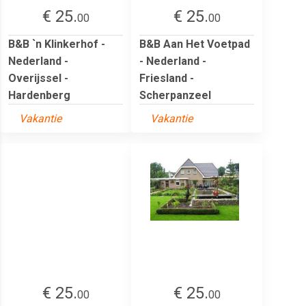
€ 25.
€ 25.
00
00
B&B `n Klinkerhof -
B&B Aan Het Voetpad
Nederland -
- Nederland -
Overijssel -
Friesland -
Hardenberg
Scherpanzeel
Vakantie
Vakantie
€ 25.
€ 25.
00
00