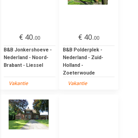
€ 40.
€ 40.
00
00
B&B Jonkershoeve -
B&B Polderplek -
Nederland - Noord-
Nederland - Zuid-
Brabant - Liessel
Holland -
Zoeterwoude
Vakantie
Vakantie