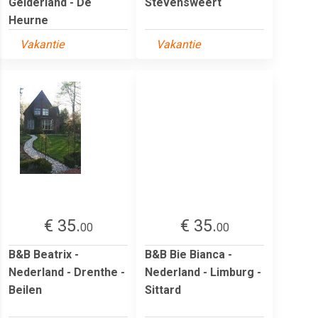
Gelderland - De
Stevensweert
Heurne
Vakantie
Vakantie
€ 35.
€ 35.
00
00
B&B Beatrix -
B&B Bie Bianca -
Nederland - Drenthe -
Nederland - Limburg -
Beilen
Sittard