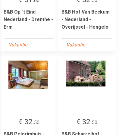
00
50
B&B Op `t Eind -
B&B Hof Van Beckum
Nederland - Drenthe -
- Nederland -
Erm
Overijssel - Hengelo
Vakantie
Vakantie
€ 32.
€ 32.
50
50
B&B Pelgrimhuis -
B&B Scharrelhof -