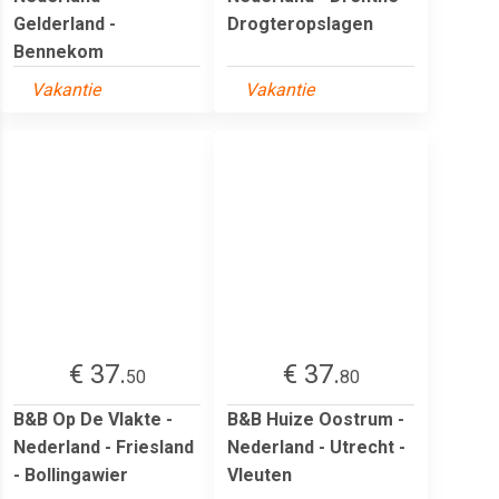
Gelderland -
Drogteropslagen
Bennekom
Vakantie
Vakantie
€ 37.
€ 37.
50
80
B&B Op De Vlakte -
B&B Huize Oostrum -
Nederland - Friesland
Nederland - Utrecht -
- Bollingawier
Vleuten