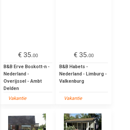
€ 35.
€ 35.
00
00
B&B Erve Boskott-n -
B&B Habets -
Nederland -
Nederland - Limburg -
Overijssel - Ambt
Valkenburg
Delden
Vakantie
Vakantie