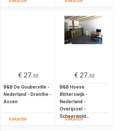
Vakantie
Vakantie
€ 27.
€ 27.
50
50
B&B De Gouberville -
B&B Hoeve
Nederland - Drenthe -
Blitterswijk -
Assen
Nederland -
Overijssel -
Scheerwold...
Vakantie
Vakantie