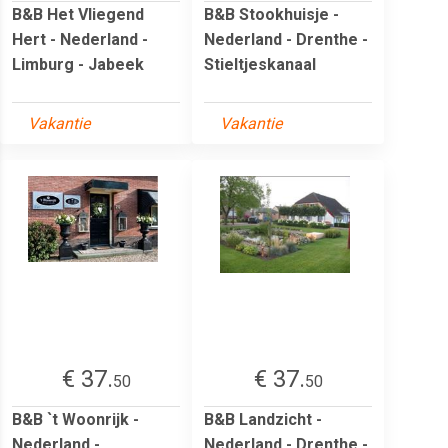
B&B Het Vliegend
B&B Stookhuisje -
Hert - Nederland -
Nederland - Drenthe -
Limburg - Jabeek
Stieltjeskanaal
Vakantie
Vakantie
€ 37.
€ 37.
50
50
B&B `t Woonrijk -
B&B Landzicht -
Nederland -
Nederland - Drenthe -