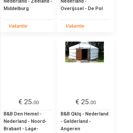
Nederland - Zeeland -
Nederland -
Middelburg
Overijssel - De Pol
Vakantie
Vakantie
€ 25.
€ 25.
00
00
B&B Den Hemel -
B&B Qklq - Nederland
Nederland - Noord-
- Gelderland -
Brabant - Lage-
Angeren