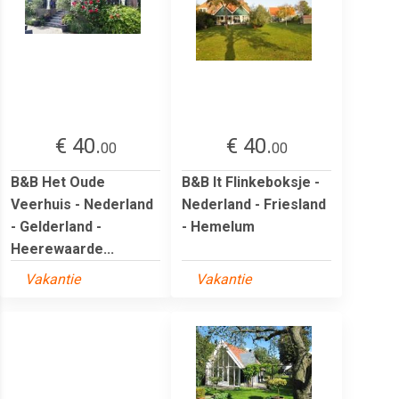
€ 40.
€ 40.
00
00
B&B Het Oude
B&B It Flinkeboksje -
Veerhuis - Nederland
Nederland - Friesland
- Gelderland -
- Hemelum
Heerewaarde...
Vakantie
Vakantie