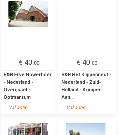
€ 40.
€ 40.
00
00
B&B Erve Howerboer
B&B Het Klippennest -
- Nederland -
Nederland - Zuid-
Overijssel -
Holland - Krimpen
Ootmarsum
Aan...
Vakantie
Vakantie