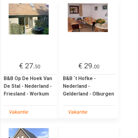
€ 27.
€ 29.
50
00
B&B Op De Hoek Van
B&B `t Hofke -
De Stal - Nederland -
Nederland -
Friesland - Workum
Gelderland - Olburgen
Vakantie
Vakantie