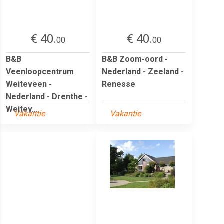
€ 40.
€ 40.
00
00
B&B
B&B Zoom-oord -
Veenloopcentrum
Nederland - Zeeland -
Weiteveen -
Renesse
Nederland - Drenthe -
Weitev...
Vakantie
Vakantie