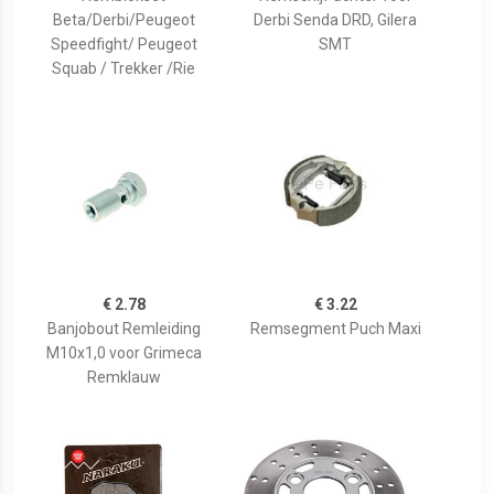
Beta/Derbi/Peugeot
Derbi Senda DRD, Gilera
Speedfight/ Peugeot
SMT
Squab / Trekker /Rie
€ 2.78
€ 3.22
Banjobout Remleiding
Remsegment Puch Maxi
M10x1,0 voor Grimeca
Remklauw