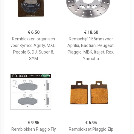
€ 6.50
€ 18.60
Remblokken organisch
Remschijf 155mm voor
voor Kymco Agility, MXU,
Aprilia, Baotian, Peugeot,
People S, DJ, Super 8,
Piaggio, MBK, Italjet, Rex,
SYM
Yamaha
€ 9.95
€ 6.95
Remblokken Piaggio Fly
Remblokset Piaggio Zip