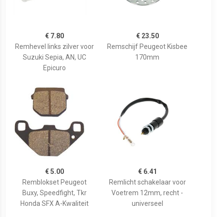
€ 7.80
€ 23.50
Remhevel links zilver voor
Remschijf Peugeot Kisbee
Suzuki Sepia, AN, UC
170mm
Epicuro
€ 5.00
€ 6.41
Remblokset Peugeot
Remlicht schakelaar voor
Buxy, Speedfight, Tkr
Voetrem 12mm, recht -
Honda SFX A-Kwaliteit
universeel