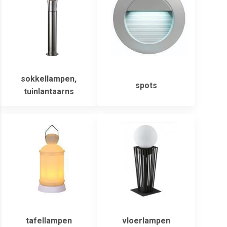
sokkellampen,
spots
tuinlantaarns
tafellampen
vloerlampen