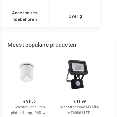
Accessoires,
Overig
toebehoren
Meest populaire producten
€ 81.06
€ 11.99
Helestra Lot buiten
Megatron ispotÂ® Mini
plafondlamp, IP65, wit
MT69061 LED-