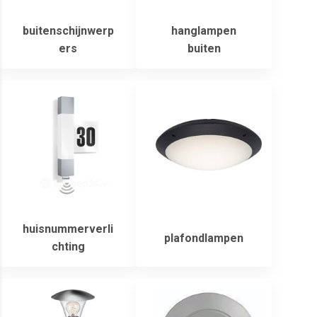
buitenschijnwerp
hanglampen
ers
buiten
huisnummerverli
plafondlampen
chting