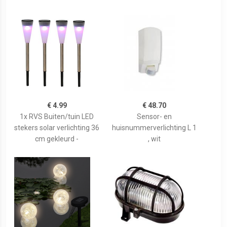
€ 4.99
€ 48.70
1x RVS Buiten/tuin LED
Sensor- en
stekers solar verlichting 36
huisnummerverlichting L 1
cm gekleurd -
, wit