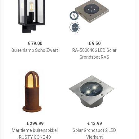
€ 79.00
€ 9.50
Buitenlamp Soho Zwart
RA-5000406 LED Solar
Grondspot RVS
€ 299.99
€ 13.99
Maritieme buitensokkel
Solar Grondspot 2 LED
RUSTY CONE 40
Vierkant