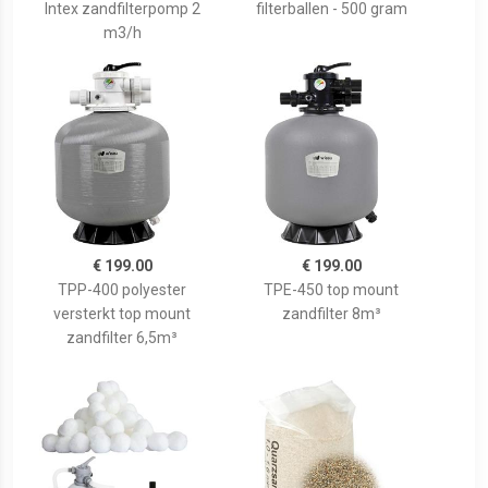
Intex zandfilterpomp 2
filterballen - 500 gram
m3/h
€ 199.00
€ 199.00
TPP-400 polyester
TPE-450 top mount
versterkt top mount
zandfilter 8m³
zandfilter 6,5m³