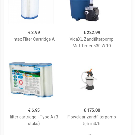
€ 3.99
€ 222.99
Intex Filter Cartridge A
VidaXL Zandfilterpomp
Met Timer 530 W 10
€ 6.95
€ 175.00
filter cartridge - Type A (3
Flowclear zandfilterpomp
stuks)
5,6 m3/h