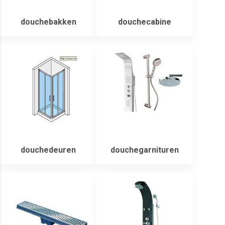
douchebakken
douchecabine
douchedeuren
douchegarnituren