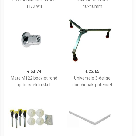
11/2 Wit
40x40mm
€ 63.74
€ 22.65
Mate M122 bodyjet rond
Universele 3-delige
geborsteld nikkel
douchebak-potenset