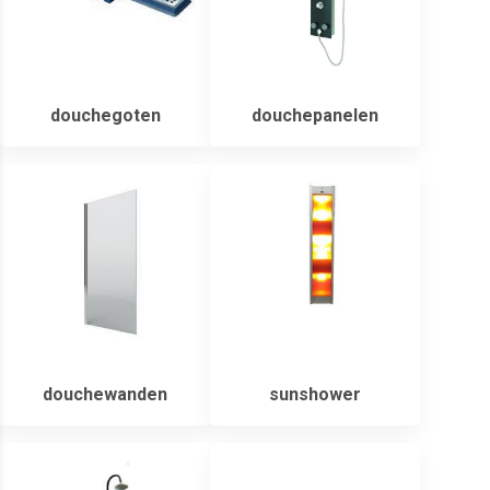
douchegoten
douchepanelen
douchewanden
sunshower