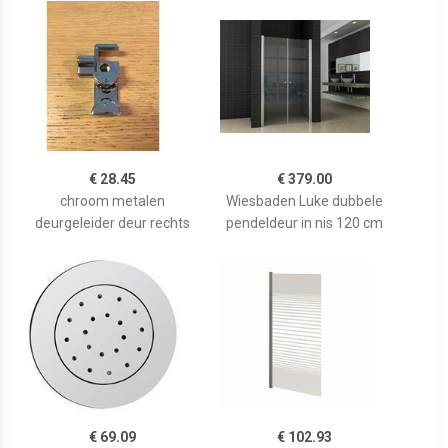
€ 28.45
€ 379.00
chroom metalen
Wiesbaden Luke dubbele
deurgeleider deur rechts
pendeldeur in nis 120 cm
€ 69.09
€ 102.93