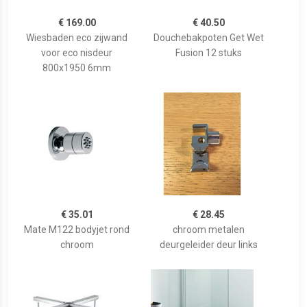
€ 169.00
€ 40.50
Wiesbaden eco zijwand
Douchebakpoten Get Wet
voor eco nisdeur
Fusion 12 stuks
800x1950 6mm
€ 35.01
€ 28.45
Mate M122 bodyjet rond
chroom metalen
chroom
deurgeleider deur links