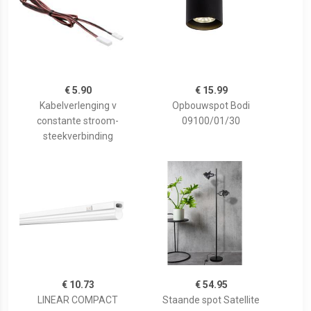
€ 5.90
€ 15.99
Kabelverlenging v
Opbouwspot Bodi
constante stroom-
09100/01/30
steekverbinding
€ 10.73
€ 54.95
LINEAR COMPACT
Staande spot Satellite