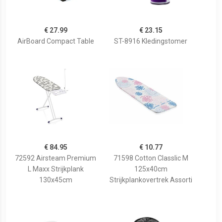
€ 27.99
€ 23.15
AirBoard Compact Table
ST-8916 Kledingstomer
€ 84.95
€ 10.77
72592 Airsteam Premium
71598 Cotton Classlic M
L Maxx Strijkplank
125x40cm
130x45cm
Strijkplankovertrek Assorti