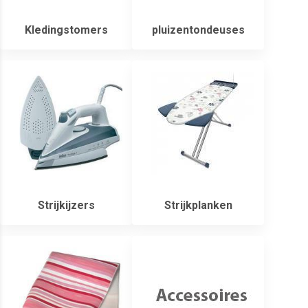
Kledingstomers
pluizentondeuses
Strijkijzers
Strijkplanken