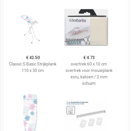
€ 42.50
€ 4.73
Classic S Basic Strijkplank
overtrek 60 x 10 cm
110 x 30 cm
overtrek voor mouwplank
ecru, katoen / 2 mm
schuim