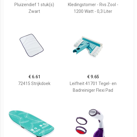
Pluizendief 1 stuk(s)
Kledingstomer - Rvs Zool -
Zwart
1200 Watt - 0,3 Liter
€ 6.61
€ 9.65
72415 Strijkdoek
Leifheit 41701 Tegel- en
Badreiniger Flexi Pad