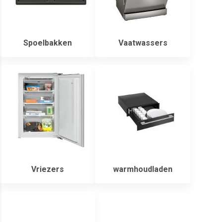
Spoelbakken
Vaatwassers
Vriezers
warmhoudladen