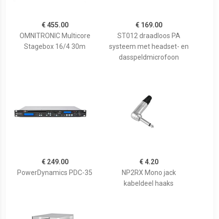
€ 455.00
€ 169.00
OMNITRONIC Multicore
ST012 draadloos PA
Stagebox 16/4 30m
systeem met headset- en
dasspeldmicrofoon
€ 249.00
€ 4.20
PowerDynamics PDC-35
NP2RX Mono jack
kabeldeel haaks