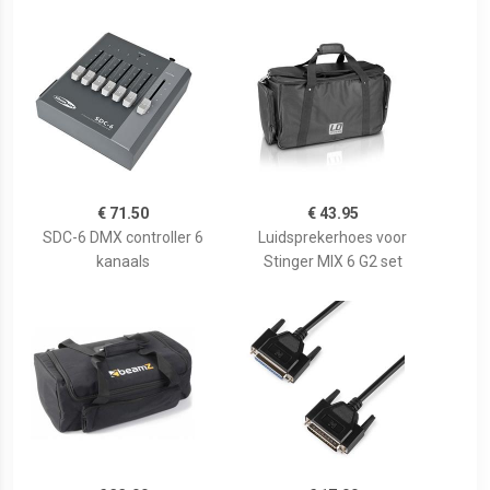
€ 71.50
€ 43.95
SDC-6 DMX controller 6
Luidsprekerhoes voor
kanaals
Stinger MIX 6 G2 set