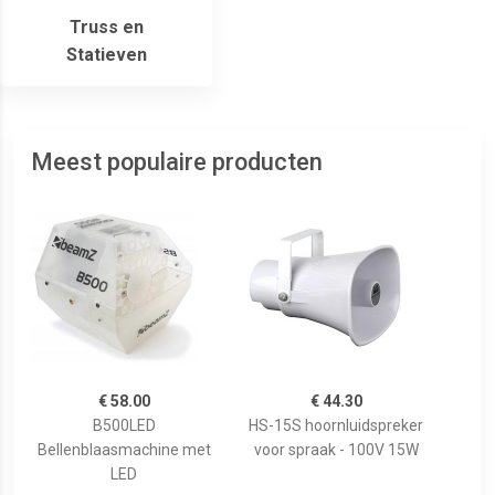
Truss en
Statieven
Meest populaire producten
€ 58.00
€ 44.30
B500LED
HS-15S hoornluidspreker
Bellenblaasmachine met
voor spraak - 100V 15W
LED