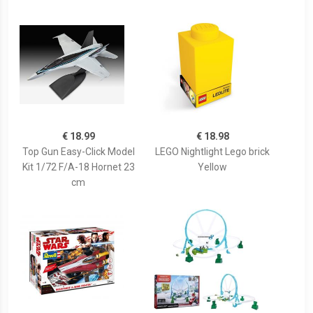
€ 18.99
€ 18.98
Top Gun Easy-Click Model
LEGO Nightlight Lego brick
Kit 1/72 F/A-18 Hornet 23
Yellow
cm