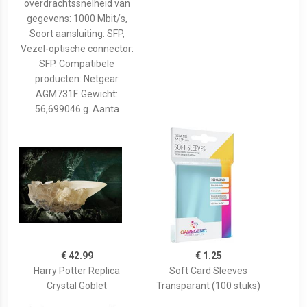
overdrachtssnelheid van
gegevens: 1000 Mbit/s,
Soort aansluiting: SFP,
Vezel-optische connector:
SFP. Compatibele
producten: Netgear
AGM731F. Gewicht:
56,699046 g. Aanta
€ 42.99
€ 1.25
Harry Potter Replica
Soft Card Sleeves
Crystal Goblet
Transparant (100 stuks)