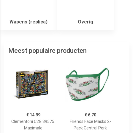
Wapens (replica)
Overig
Meest populaire producten
€ 14.99
€ 6.70
Clementoni C2G 39575.
Friends Face Masks 2-
Maximale
Pack Central Perk