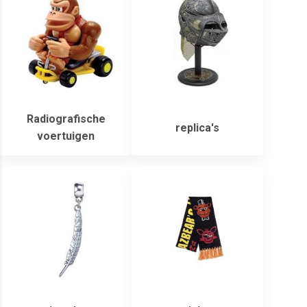
Radiografische
replica's
voertuigen