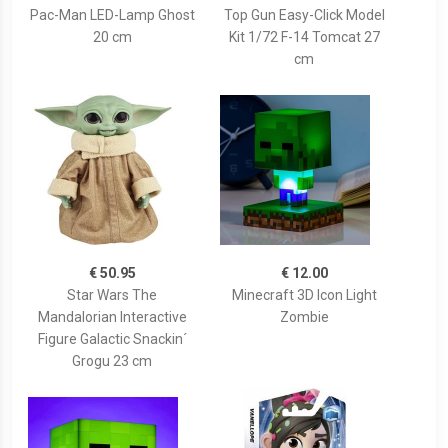
Pac-Man LED-Lamp Ghost
Top Gun Easy-Click Model
20 cm
Kit 1/72 F-14 Tomcat 27
cm
€ 50.95
€ 12.00
Star Wars The
Minecraft 3D Icon Light
Mandalorian Interactive
Zombie
Figure Galactic Snackin´
Grogu 23 cm