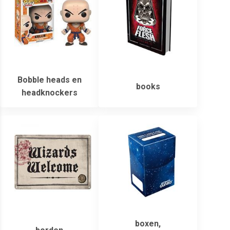
Bobble heads en
books
headknockers
boxen,