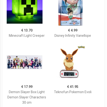
€ 13.70
€ 4.99
Minecraft Light Creeper
Disney Infinity Vanellope
€ 17.99
€ 41.95
Demon Slayer Box Light
Teknofun Pokemon Evoli
Demon Slayer Characters
30 cm