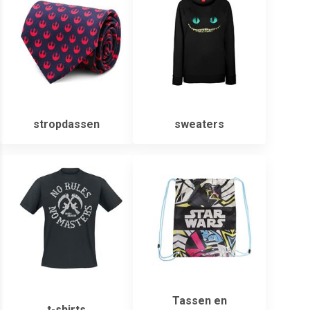
stropdassen
sweaters
Tassen en
t-shirts