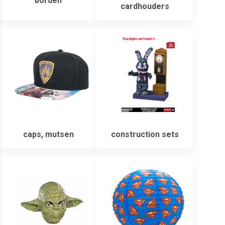
borden
cardhouders
caps, mutsen
construction sets