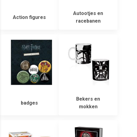
Autootjes en
Action figures
racebanen
Bekers en
badges
mokken