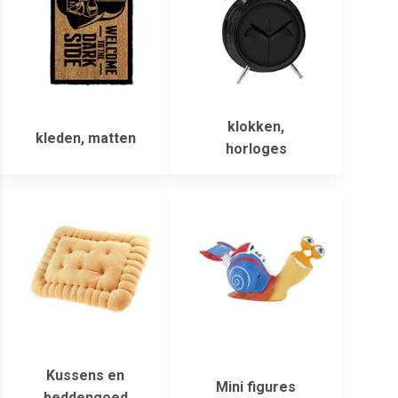
klokken,
kleden, matten
horloges
Kussens en
Mini figures
beddengoed