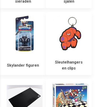
sieraden
sjalen
Sleutelhangers
Skylander figuren
en clips