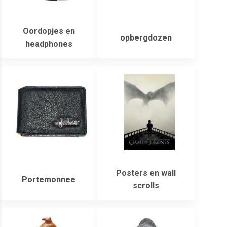
Oordopjes en
opbergdozen
headphones
Posters en wall
Portemonnee
scrolls