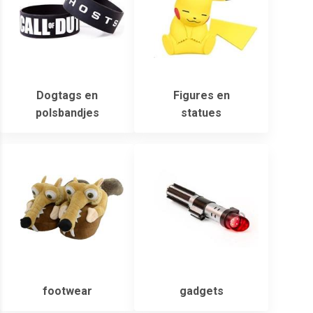
Dogtags en
Figures en
polsbandjes
statues
footwear
gadgets