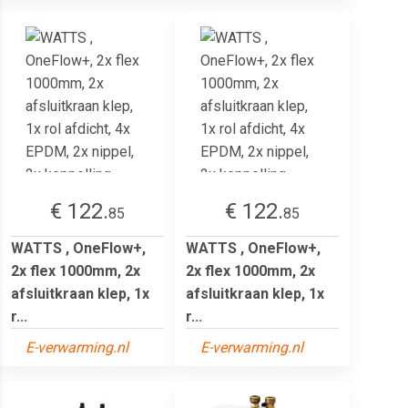
€ 122.
€ 122.
85
85
WATTS , OneFlow+,
WATTS , OneFlow+,
2x flex 1000mm, 2x
2x flex 1000mm, 2x
afsluitkraan klep, 1x
afsluitkraan klep, 1x
r...
r...
E-verwarming.nl
E-verwarming.nl