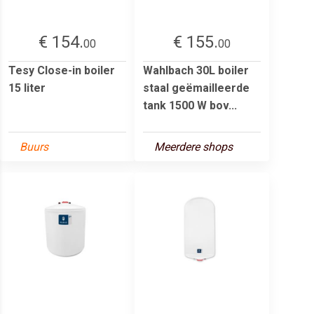
€ 154.
€ 155.
00
00
Tesy Close-in boiler
Wahlbach 30L boiler
15 liter
staal geëmailleerde
tank 1500 W bov...
Buurs
Meerdere shops