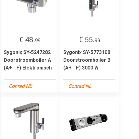
€ 48.
€ 55.
99
99
Sygonix SY-5247282
Sygonix SY-5773108
Doorstroomboiler A
Doorstroomboiler B
(A+ - F) Elektronisch
(A+ - F) 3000 W
...
Conrad NL
Conrad NL