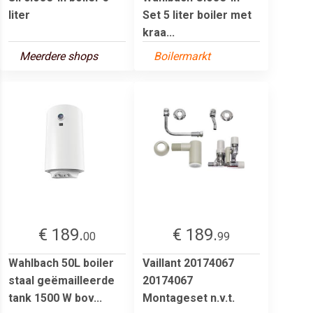
liter
Set 5 liter boiler met
kraa...
Meerdere shops
Boilermarkt
€ 189.
€ 189.
00
99
Wahlbach 50L boiler
Vaillant 20174067
staal geëmailleerde
20174067
tank 1500 W bov...
Montageset n.v.t.