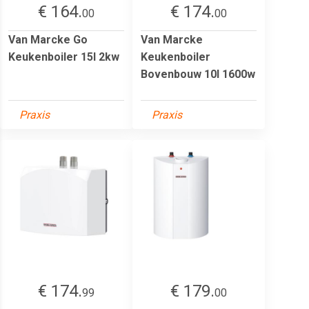
€ 164.
€ 174.
00
00
Van Marcke Go
Van Marcke
Keukenboiler 15l 2kw
Keukenboiler
Bovenbouw 10l 1600w
Praxis
Praxis
€ 174.
€ 179.
99
00