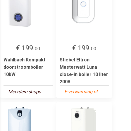
€ 199.
€ 199.
00
00
Wahlbach Kompakt
Stiebel Eltron
doorstroomboiler
Masterwatt Luna
10kW
close-in boiler 10 liter
2008...
Meerdere shops
E-verwarming.nl