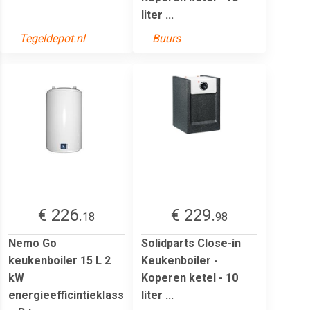
liter ...
Tegeldepot.nl
Buurs
€ 226.
€ 229.
18
98
Nemo Go
Solidparts Close-in
keukenboiler 15 L 2
Keukenboiler -
kW
Koperen ketel - 10
energieefficintieklass
liter ...