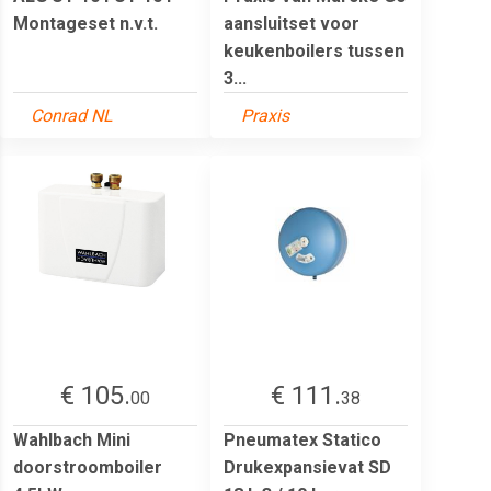
Montageset n.v.t.
aansluitset voor
keukenboilers tussen
3...
Conrad NL
Praxis
€ 105.
€ 111.
00
38
Wahlbach Mini
Pneumatex Statico
doorstroomboiler
Drukexpansievat SD