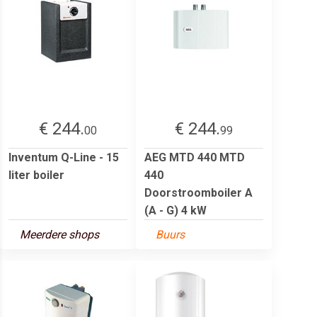
€ 244.
€ 244.
00
99
Inventum Q-Line - 15
AEG MTD 440 MTD
liter boiler
440
Doorstroomboiler A
(A - G) 4 kW
Meerdere shops
Buurs