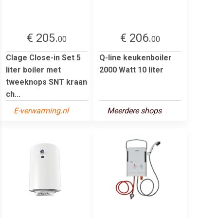
€ 205.
€ 206.
00
00
Clage Close-in Set 5
Q-line keukenboiler
liter boiler met
2000 Watt 10 liter
tweeknops SNT kraan
ch...
E-verwarming.nl
Meerdere shops