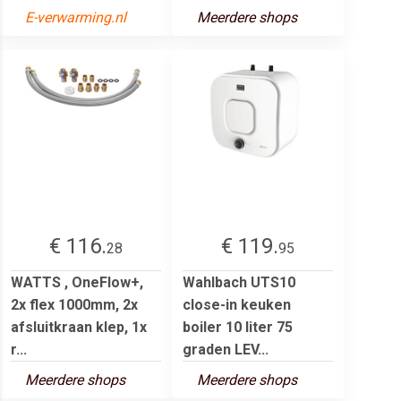
E-verwarming.nl
Meerdere shops
€ 116.
€ 119.
28
95
WATTS , OneFlow+,
Wahlbach UTS10
2x flex 1000mm, 2x
close-in keuken
afsluitkraan klep, 1x
boiler 10 liter 75
r...
graden LEV...
Meerdere shops
Meerdere shops