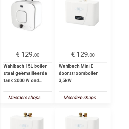
€ 129.
€ 129.
00
00
Wahlbach 15L boiler
Wahlbach Mini E
staal geëmailleerde
doorstroomboiler
tank 2000 W ond...
3,5kW
Meerdere shops
Meerdere shops