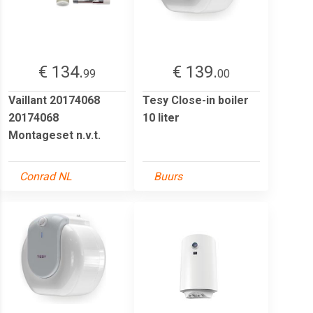
€ 134.
€ 139.
99
00
Vaillant 20174068
Tesy Close-in boiler
20174068
10 liter
Montageset n.v.t.
Conrad NL
Buurs