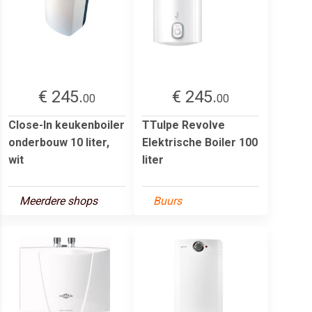
€ 245.
€ 245.
00
00
Close-In keukenboiler
TTulpe Revolve
onderbouw 10 liter,
Elektrische Boiler 100
wit
liter
Meerdere shops
Buurs