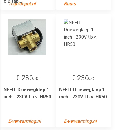
e B tap...
Tegeldepot.nl
Buurs
€ 236.
€ 236.
35
35
NEFIT Driewegklep 1
NEFIT Driewegklep 1
inch - 230V t.b.v. HR50
inch - 230V t.b.v. HR50
E-verwarming.nl
E-verwarming.nl