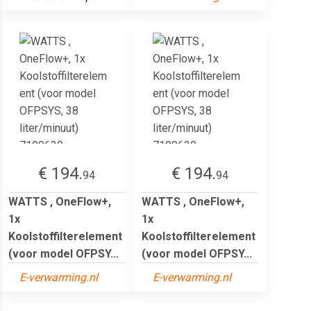
€ 194.
€ 194.
94
94
WATTS , OneFlow+,
WATTS , OneFlow+,
1x
1x
Koolstoffilterelement
Koolstoffilterelement
(voor model OFPSY...
(voor model OFPSY...
E-verwarming.nl
E-verwarming.nl