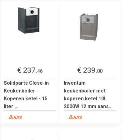
€ 237.
€ 239.
46
00
Solidparts Close-in
Inventum
Keukenboiler -
keukenboiler met
Koperen ketel - 15
koperen ketel 10L
liter ...
2000W 12 mm aans...
Buurs
Buurs