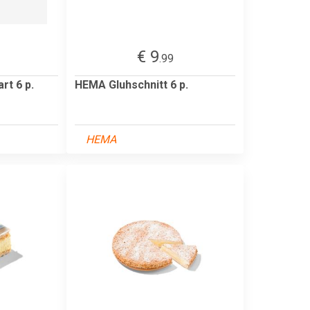
€ 9
.99
t 6 p.
HEMA Gluhschnitt 6 p.
HEMA