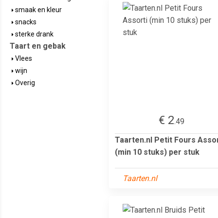
smaak en kleur
snacks
sterke drank
Taart en gebak
Vlees
wijn
Overig
€ 2
.49
Taarten.nl Petit Fours Assor
(min 10 stuks) per stuk
Taarten.nl