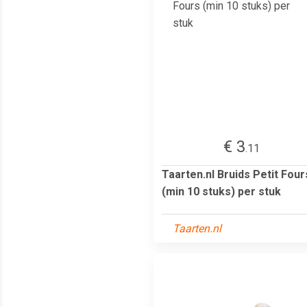
€ 3
.11
Taarten.nl Bruids Petit Four
(min 10 stuks) per stuk
Taarten.nl