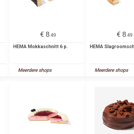
€ 8
€ 8
.49
.49
HEMA Mokkaschnitt 6 p.
HEMA Slagroomschni
Meerdere shops
Meerdere shops