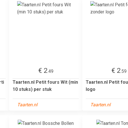
€ 2
€ 2
.49
.59
ti
Taarten.nl Petit fours Wit (min
Taarten.nl Petit fo
10 stuks) per stuk
logo
Taarten.nl
Taarten.nl