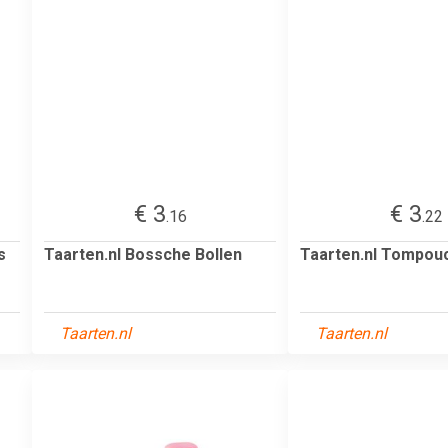
€ 3
€ 3
.16
.22
s
Taarten.nl Bossche Bollen
Taarten.nl Tompou
Taarten.nl
Taarten.nl