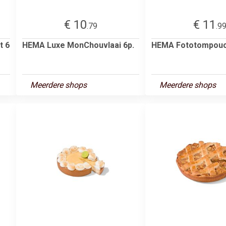
€ 10
€ 11
.79
.9
t 6
HEMA Luxe MonChouvlaai 6p.
HEMA Fototompouc
Meerdere shops
Meerdere shops