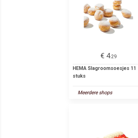
€ 4
.29
HEMA Slagroomsoesjes 11
stuks
Meerdere shops