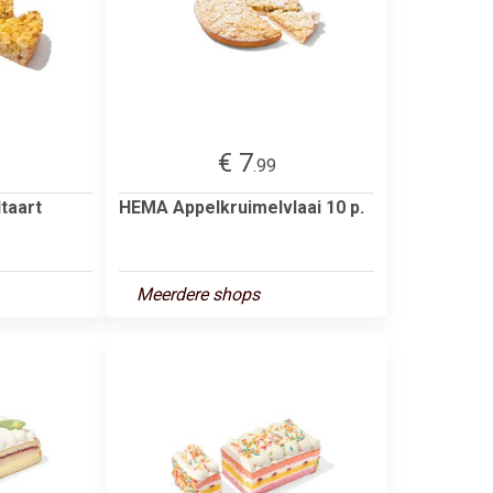
€ 7
.99
taart
HEMA Appelkruimelvlaai 10 p.
Meerdere shops