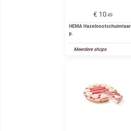
€ 10
.49
HEMA Hazelnootschuimtaar
p.
Meerdere shops