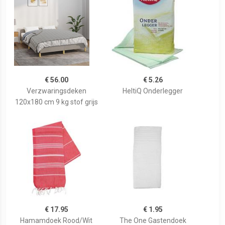
€ 56.00
€ 5.26
Verzwaringsdeken
HeltiQ Onderlegger
120x180 cm 9 kg stof grijs
€ 17.95
€ 1.95
Hamamdoek Rood/Wit
The One Gastendoek