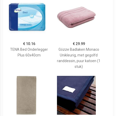
€ 10.16
€ 29.99
TENA Bed Onderlegger
Gözze Badlaken Monaco
Plus 60x40cm
Unikleurig, met gegolfd
randdessin, puur katoen (1
stuk)