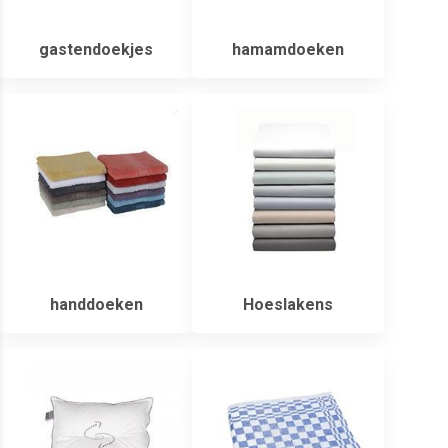
gastendoekjes
hamamdoeken
handdoeken
Hoeslakens