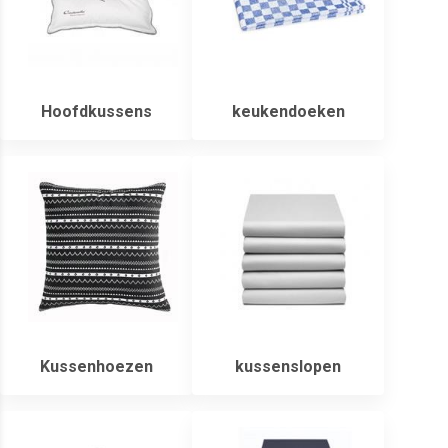
Hoofdkussens
keukendoeken
Kussenhoezen
kussenslopen