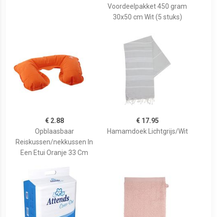
Voordeelpakket 450 gram
30x50 cm Wit (5 stuks)
€ 2.88
€ 17.95
Opblaasbaar
Hamamdoek Lichtgrijs/Wit
Reiskussen/nekkussen In
Een Etui Oranje 33 Cm