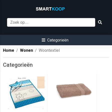
Categorieën
Home
Wonen
Woontextiel
Categorieën