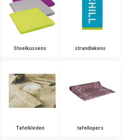
Stoelkussens
strandlakens
Tafelkleden
tafellopers