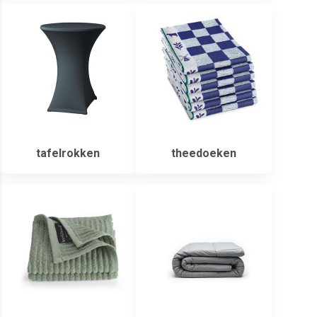
tafelrokken
theedoeken