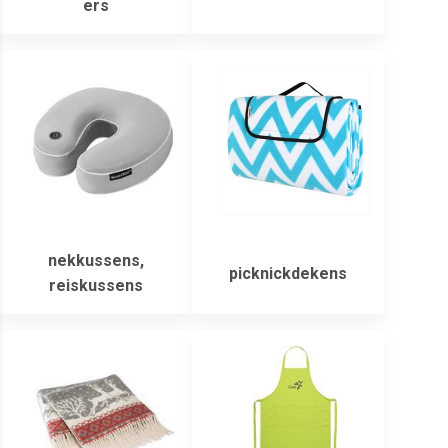
ers
nekkussens,
picknickdekens
reiskussens