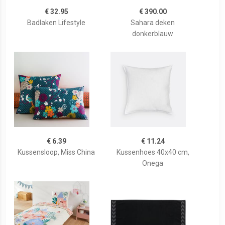
€ 32.95
€ 390.00
Badlaken Lifestyle
Sahara deken
donkerblauw
€ 6.39
€ 11.24
Kussensloop, Miss China
Kussenhoes 40x40 cm,
Onega