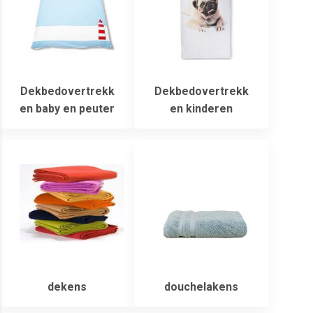
Dekbedovertrekk
Dekbedovertrekk
en baby en peuter
en kinderen
dekens
douchelakens