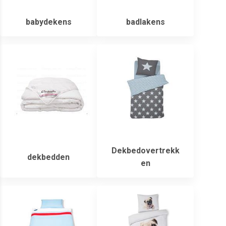
babydekens
badlakens
Dekbedovertrekk
dekbedden
en