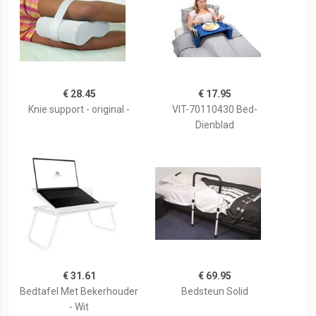
€ 28.45
€ 17.95
Knie support - original -
VIT-70110430 Bed-
Dienblad
€ 31.61
€ 69.95
Bedtafel Met Bekerhouder
Bedsteun Solid
- Wit