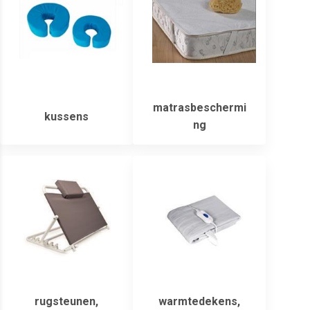
matrasbeschermi
kussens
ng
rugsteunen,
warmtedekens,