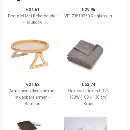
€ 31.61
€ 29.95
Bedtafel Met Bekerhouder
VIT-70510350 Ringkussen
- Houtlook
€ 21.62
€ 52.74
Armleuning dienblad met
Elektrisch Deken HD75
inklapbare armen -
100W (180 x 130 cm)
Bamboe
Bruin