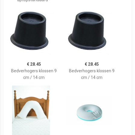
€ 28.45
€ 28.45
Bedverhogers klossen 9
Bedverhogers klossen 9
cm / 14 cm
cm / 14 cm