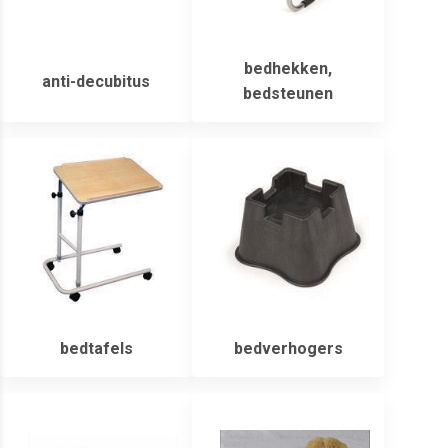
bedhekken,
anti-decubitus
bedsteunen
bedtafels
bedverhogers