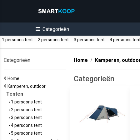
Categorieën
1 persoons tent
2 persoons tent
3 persoons tent
4 persoons te
Categorieën
Home
Kamperen, outdoo
Categorieën
Home
Kamperen, outdoor
Tenten
1 persoons tent
2 persoons tent
3 persoons tent
4 persoons tent
5 persoons tent