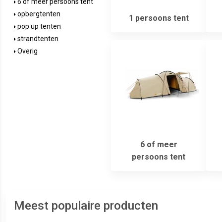
6 of meer persoons tent
opbergtenten
1 persoons tent
pop up tenten
strandtenten
Overig
6 of meer
persoons tent
Meest populaire producten