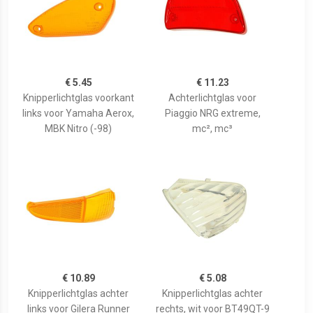
€ 5.45
€ 11.23
Knipperlichtglas voorkant
Achterlichtglas voor
links voor Yamaha Aerox,
Piaggio NRG extreme,
MBK Nitro (-98)
mc², mc³
€ 10.89
€ 5.08
Knipperlichtglas achter
Knipperlichtglas achter
links voor Gilera Runner
rechts, wit voor BT49QT-9