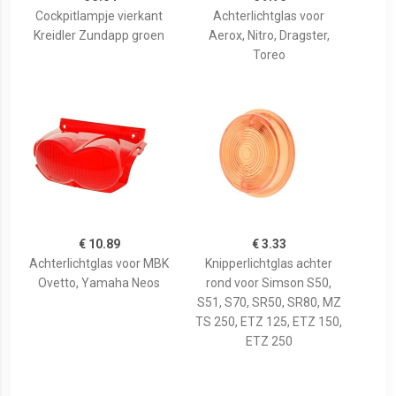
Cockpitlampje vierkant
Achterlichtglas voor
Kreidler Zundapp groen
Aerox, Nitro, Dragster,
Toreo
€ 10.89
€ 3.33
Achterlichtglas voor MBK
Knipperlichtglas achter
Ovetto, Yamaha Neos
rond voor Simson S50,
S51, S70, SR50, SR80, MZ
TS 250, ETZ 125, ETZ 150,
ETZ 250