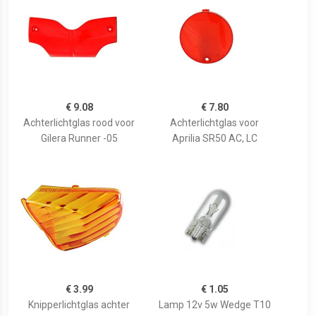
€ 9.08
€ 7.80
Achterlichtglas rood voor
Achterlichtglas voor
Gilera Runner -05
Aprilia SR50 AC, LC
€ 3.99
€ 1.05
Knipperlichtglas achter
Lamp 12v 5w Wedge T10