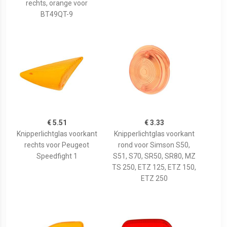
rechts, orange voor
BT49QT-9
€ 5.51
€ 3.33
Knipperlichtglas voorkant
Knipperlichtglas voorkant
rechts voor Peugeot
rond voor Simson S50,
Speedfight 1
S51, S70, SR50, SR80, MZ
TS 250, ETZ 125, ETZ 150,
ETZ 250