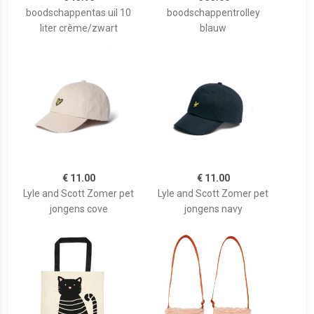
boodschappentas uil 10
boodschappentrolley
liter crème/zwart
blauw
€ 11.00
€ 11.00
Lyle and Scott Zomer pet
Lyle and Scott Zomer pet
jongens cove
jongens navy