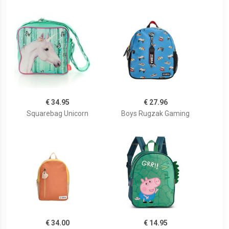
€ 34.95
€ 27.96
Squarebag Unicorn
Boys Rugzak Gaming
€ 34.00
€ 14.95