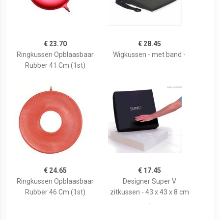
€ 23.70
€ 28.45
Ringkussen Opblaasbaar
Wigkussen - met band -
Rubber 41 Cm (1st)
€ 24.65
€ 17.45
Ringkussen Opblaasbaar
Designer Super V
Rubber 46 Cm (1st)
zitkussen - 43 x 43 x 8 cm
-