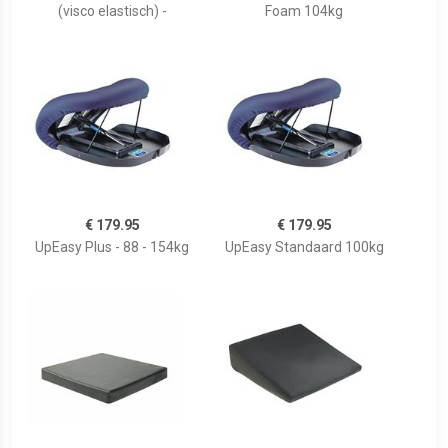
(visco elastisch) -
Foam 104kg
€ 179.95
€ 179.95
UpEasy Plus - 88 - 154kg
UpEasy Standaard 100kg