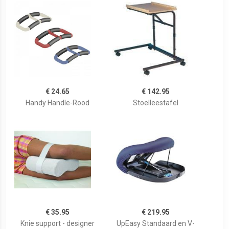
€ 24.65
€ 142.95
Handy Handle-Rood
Stoelleestafel
€ 35.95
€ 219.95
Knie support - designer
UpEasy Standaard en V-