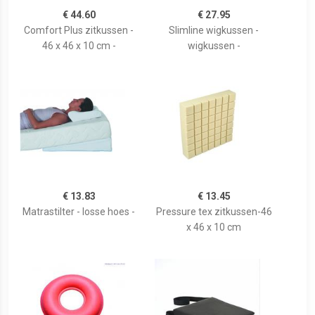
€ 44.60
€ 27.95
Comfort Plus zitkussen -
Slimline wigkussen -
46 x 46 x 10 cm -
wigkussen -
€ 13.83
€ 13.45
Matrastilter - losse hoes -
Pressure tex zitkussen-46
x 46 x 10 cm