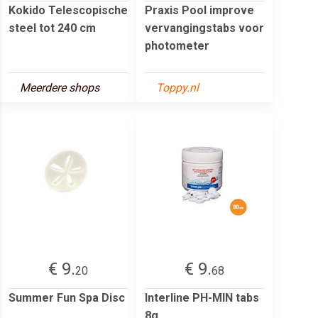
Kokido Telescopische
Praxis Pool improve
steel tot 240 cm
vervangingstabs voor
photometer
Meerdere shops
Toppy.nl
€ 9.
€ 9.
20
68
Summer Fun Spa Disc
Interline PH-MIN tabs
8g