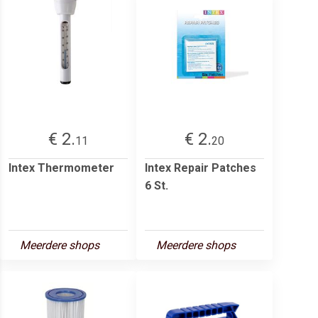
€ 2.
€ 2.
11
20
Intex Thermometer
Intex Repair Patches
6 St.
Meerdere shops
Meerdere shops