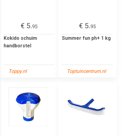
€ 5.
€ 5.
95
95
Kokido schuim
Summer fun ph+ 1 kg
handborstel
Toppy.nl
Toptuincentrum.nl