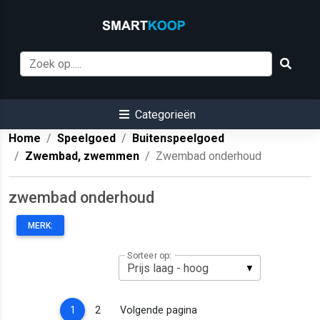
Categorieën
Home
Speelgoed
Buitenspeelgoed
Zwembad, zwemmen
Zwembad onderhoud
zwembad onderhoud
MERK:
Sorteer op:
(current)
1
2
Volgende pagina