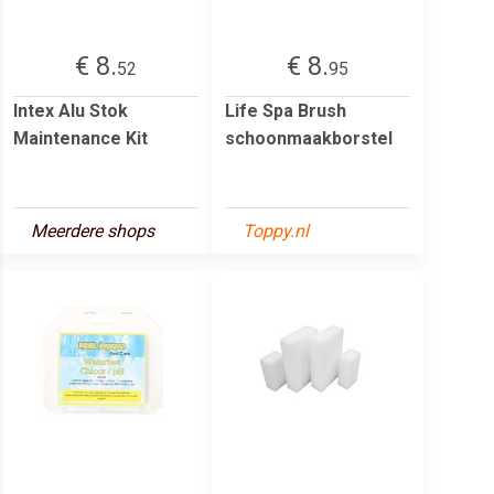
€ 8.
€ 8.
52
95
Intex Alu Stok
Life Spa Brush
Maintenance Kit
schoonmaakborstel
Meerdere shops
Toppy.nl