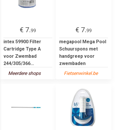
€ 7.
€ 7.
99
99
intex 59900 Filter
megapool Mega Pool
Cartridge Type A
Schuurspons met
voor Zwembad
handgreep voor
244/305/366...
zwembaden
Meerdere shops
Fietsenwinkel.be