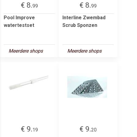
€ 8.
€ 8.
99
99
Pool Improve
Interline Zwembad
watertestset
Scrub Sponzen
Meerdere shops
Meerdere shops
€ 9.
€ 9.
19
20