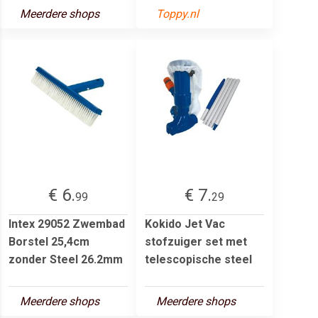
Meerdere shops
Toppy.nl
€ 6.
€ 7.
99
29
Intex 29052 Zwembad
Kokido Jet Vac
Borstel 25,4cm
stofzuiger set met
zonder Steel 26.2mm
telescopische steel
Meerdere shops
Meerdere shops