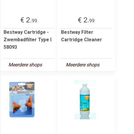
€ 2.
€ 2.
99
99
Bestway Cartridge -
Bestway Filter
Zwembadfilter Type I
Cartridge Cleaner
58093
Meerdere shops
Meerdere shops