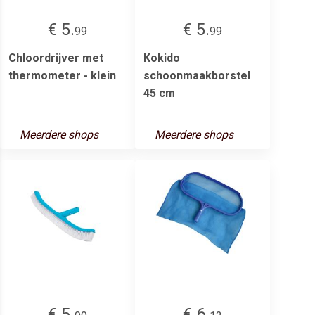
€ 5.
€ 5.
99
99
Chloordrijver met
Kokido
thermometer - klein
schoonmaakborstel
45 cm
Meerdere shops
Meerdere shops
€ 5.
€ 6.