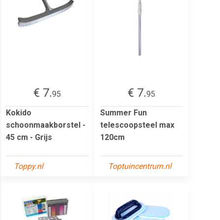
€ 7.
€ 7.
95
95
Kokido
Summer Fun
schoonmaakborstel -
telescoopsteel max
45 cm - Grijs
120cm
Toppy.nl
Toptuincentrum.nl