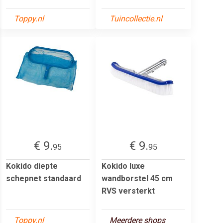
Toppy.nl
Tuincollectie.nl
€ 9.
€ 9.
95
95
Kokido diepte
Kokido luxe
schepnet standaard
wandborstel 45 cm
RVS versterkt
Toppy.nl
Meerdere shops