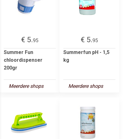
€ 5.
€ 5.
95
95
Summer Fun
Summerfun pH - 1,5
chloordispenser
kg
200gr
Meerdere shops
Meerdere shops