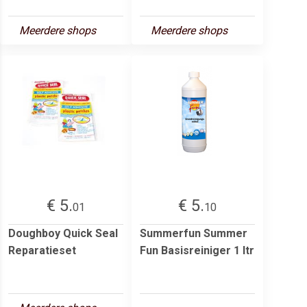
Meerdere shops
Meerdere shops
€ 5.
€ 5.
01
10
Doughboy Quick Seal
Summerfun Summer
Reparatieset
Fun Basisreiniger 1 ltr