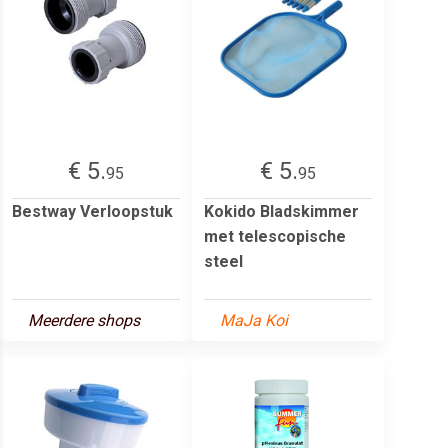
€ 5.
€ 5.
95
95
Bestway Verloopstuk
Kokido Bladskimmer
met telescopische
steel
Meerdere shops
MaJa Koi