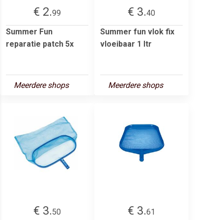
€ 2.
€ 3.
99
40
Summer Fun
Summer fun vlok fix
reparatie patch 5x
vloeibaar 1 ltr
Meerdere shops
Meerdere shops
€ 3.
€ 3.
50
61