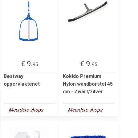
€ 9.
€ 9.
95
95
Bestway
Kokido Premium
oppervlaktenet
Nylon wandborstel 45
cm - Zwart/zilver
Meerdere shops
Meerdere shops