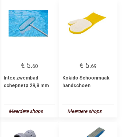
€ 5.
€ 5.
60
69
Intex zwembad
Kokido Schoonmaak
schepnetø 29,8 mm
handschoen
Meerdere shops
Meerdere shops