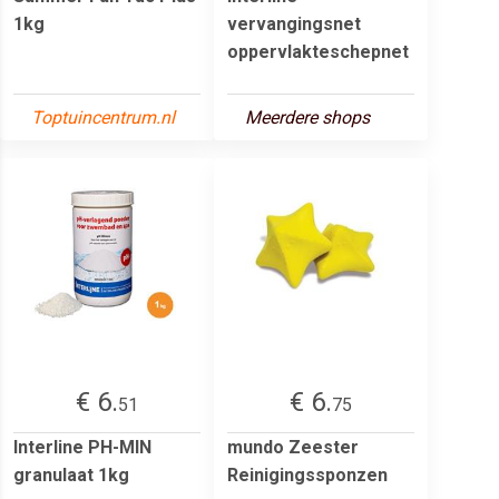
1kg
vervangingsnet
oppervlakteschepnet
Toptuincentrum.nl
Meerdere shops
€ 6.
€ 6.
51
75
Interline PH-MIN
mundo Zeester
granulaat 1kg
Reinigingssponzen