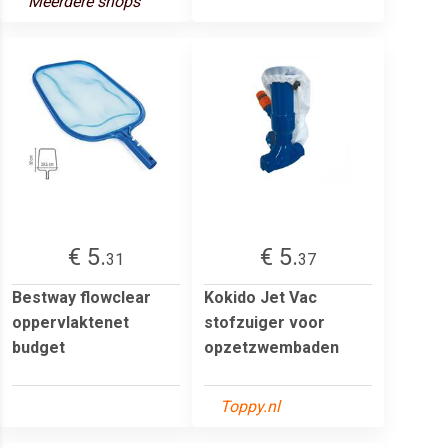
Meerdere shops
€ 5.
€ 5.
31
37
Bestway flowclear
Kokido Jet Vac
oppervlaktenet
stofzuiger voor
budget
opzetzwembaden
Toppy.nl