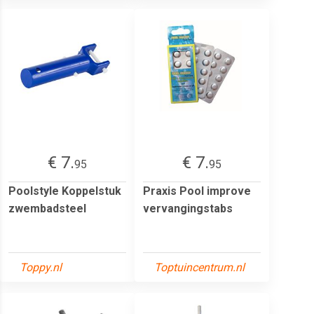
€ 7.
€ 7.
95
95
Poolstyle Koppelstuk
Praxis Pool improve
zwembadsteel
vervangingstabs
Toppy.nl
Toptuincentrum.nl