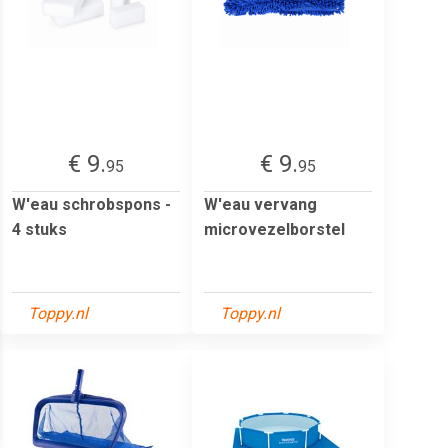
€ 9.
€ 9.
95
95
W'eau schrobspons -
W'eau vervang
4 stuks
microvezelborstel
Toppy.nl
Toppy.nl