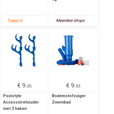
Toppy.nl
Meerdere shops
€ 9.
€ 9.
95
95
Poolstyle
Bodemstofzuiger
Accessoirehouder
Zwembad
met 3 haken