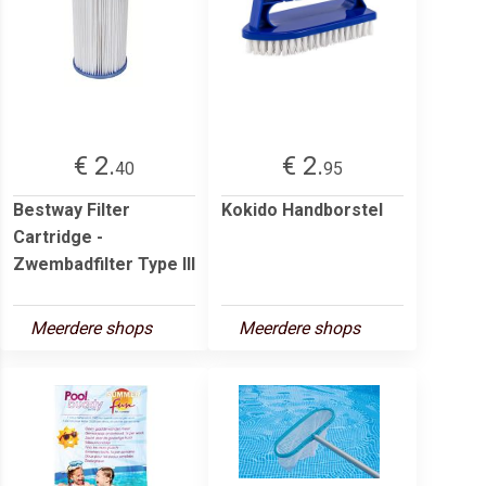
€ 2.
€ 2.
40
95
Bestway Filter
Kokido Handborstel
Cartridge -
Zwembadfilter Type III
Meerdere shops
Meerdere shops