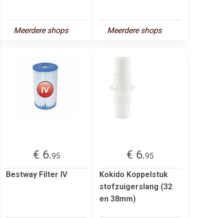
Meerdere shops
Meerdere shops
€ 6.
€ 6.
95
95
Bestway Filter IV
Kokido Koppelstuk
stofzuigerslang (32
en 38mm)