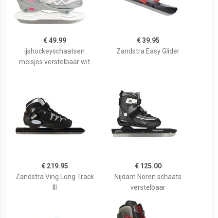
€ 49.99
€ 39.95
ijshockeyschaatsen
Zandstra Easy Glider
meisjes verstelbaar wit
€ 219.95
€ 125.00
Zandstra Ving Long Track
Nijdam Noren schaats
III
verstelbaar