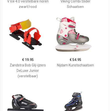
V Ice 4.0 verstelbare noren
Viking Combi Slider
zwart/rood
Schaatsen
€ 19.95
€ 54.95
Zandstra Bob Glij-ijzers
Nijdam Kunstschaatsen
DeLuxe Junior
(verstelbaar)