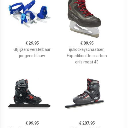
€ 29.95
€ 89.95
Glij ijzers verstelbaar
ijshockeyschaatsen
jongens blauw
Expedition Rec carbon
grijs maat 43
€ 99.95
€ 207.95