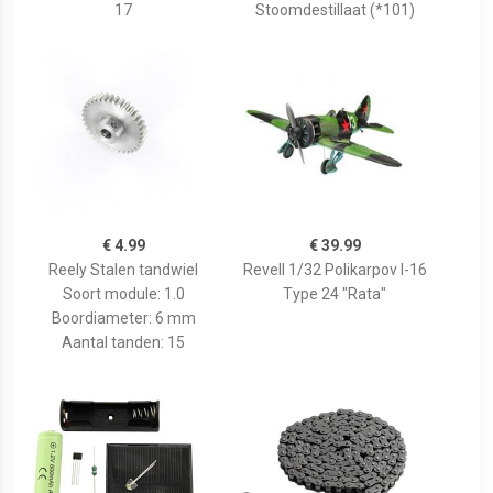
17
Stoomdestillaat (*101)
€ 4.99
€ 39.99
Reely Stalen tandwiel
Revell 1/32 Polikarpov I-16
Soort module: 1.0
Type 24 "Rata"
Boordiameter: 6 mm
Aantal tanden: 15