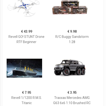
€ 43.99
€ 9.98
Revell GO! STUNT Drone
R/C Buggy Sandstorm
RTF Beginner
1:28
€ 7.95
€ 3.95
Revell 1/1200 R.M.S.
Traxxas Mercedes AMG
Titanic
G63 6x6 1:10 Brushed RC