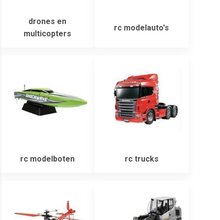
drones en
rc modelauto's
multicopters
rc modelboten
rc trucks