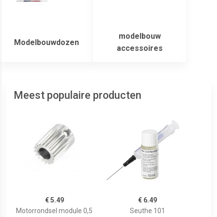
modelbouw
Modelbouwdozen
accessoires
Meest populaire producten
€ 5.49
€ 6.49
Motorrondsel module 0,5
Seuthe 101