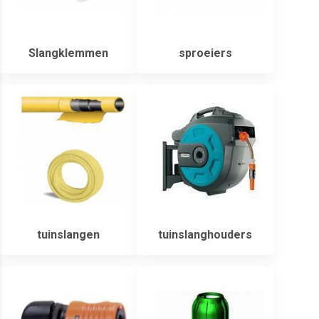
Slangklemmen
sproeiers
tuinslangen
tuinslanghouders