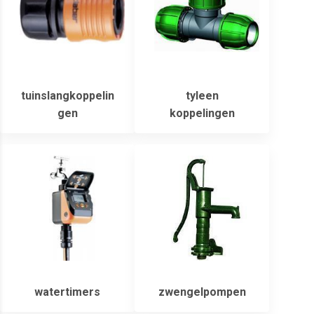
tuinslangkoppelin
tyleen
gen
koppelingen
watertimers
zwengelpompen