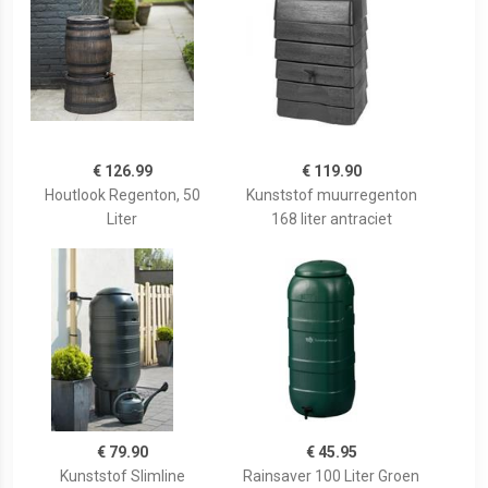
€ 126.99
€ 119.90
Houtlook Regenton, 50
Kunststof muurregenton
Liter
168 liter antraciet
€ 79.90
€ 45.95
Kunststof Slimline
Rainsaver 100 Liter Groen