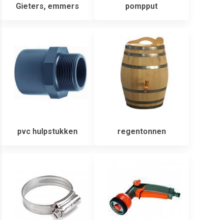
Gieters, emmers
pompput
pvc hulpstukken
regentonnen