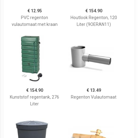
€ 12.95
€ 154.90
PVC regenton
Houtlook Regenton, 120
vulautomaat met kraan
Liter (9OERAN11)
€ 154.90
€ 13.49
Kunststof regentank, 276
Regenton Vulautomaat
Liter