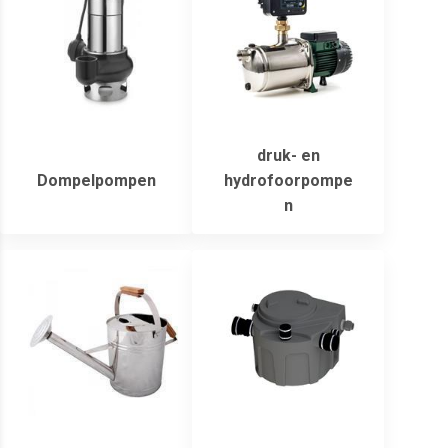
druk- en
Dompelpompen
hydrofoorpompe
n