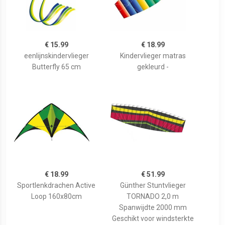
€ 15.99
€ 18.99
eenlijnskindervlieger
Kindervlieger matras
Butterfly 65 cm
gekleurd -
€ 18.99
€ 51.99
Sportlenkdrachen Active
Günther Stuntvlieger
Loop 160x80cm
TORNADO 2,0 m
Spanwijdte 2000 mm
Geschikt voor windsterkte