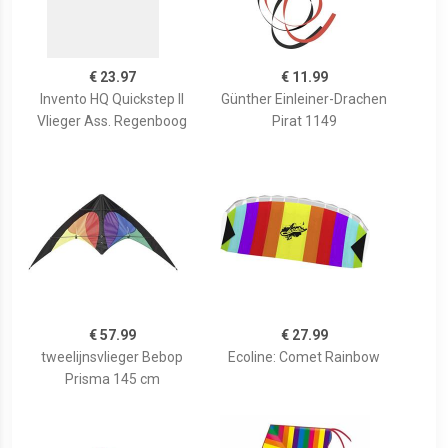
€ 23.97
€ 11.99
Invento HQ Quickstep II
Günther Einleiner-Drachen
Vlieger Ass. Regenboog
Pirat 1149
€ 57.99
€ 27.99
tweelijnsvlieger Bebop
Ecoline: Comet Rainbow
Prisma 145 cm