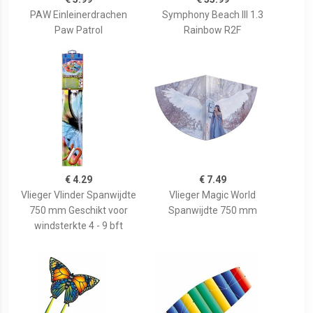
PAW Einleinerdrachen
Symphony Beach III 1.3
Paw Patrol
Rainbow R2F
€ 4.29
€ 7.49
Vlieger Vlinder Spanwijdte
Vlieger Magic World
750 mm Geschikt voor
Spanwijdte 750 mm
windsterkte 4 - 9 bft