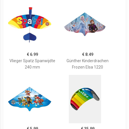
€ 6.99
€ 8.49
Vlieger Spatz Spanwijdte
Günther Kinderdrachen
240 mm
Frozen Elsa 1220
€ 5.99
€ 35.99