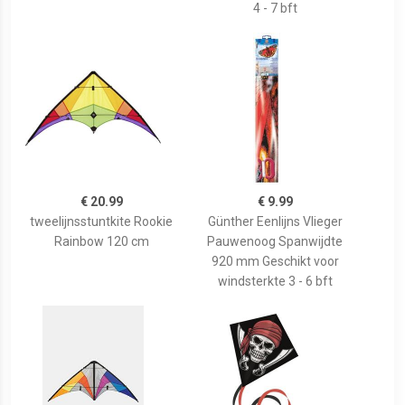
4 - 7 bft
€ 20.99
€ 9.99
tweelijnsstuntkite Rookie
Günther Eenlijns Vlieger
Rainbow 120 cm
Pauwenoog Spanwijdte
920 mm Geschikt voor
windsterkte 3 - 6 bft