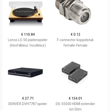
€ 110.84
€ 0.12
Lenco LS-50 platenspeler
F-connector koppelstuk
(Hoofdkleur: houtkleur)
female-female
€ 27.71
€ 134.01
DENVER DVH7787 speler
DS-55500 HDMI extender
tot 50m