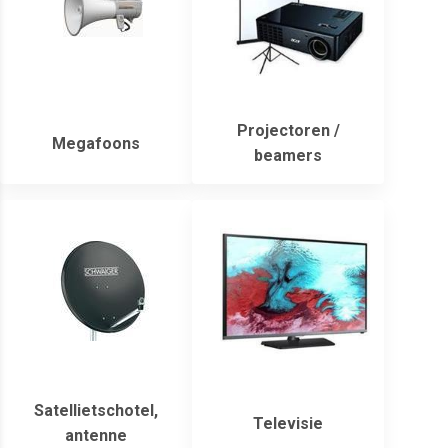
Projectoren /
Megafoons
beamers
Satellietschotel,
Televisie
antenne