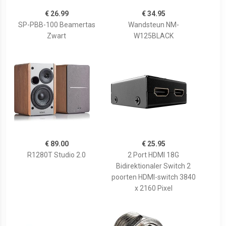
€ 26.99
€ 34.95
SP-PBB-100 Beamertas
Wandsteun NM-
Zwart
W125BLACK
€ 89.00
€ 25.95
R1280T Studio 2.0
2 Port HDMI 18G
Bidirektionaler Switch 2
poorten HDMI-switch 3840
x 2160 Pixel