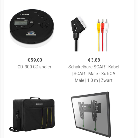
€ 59.00
€ 3.88
CD-300 CD speler
Schakelbare SCART-Kabel
| SCART Male - 3x RCA
Male | 1,0 m | Zwart