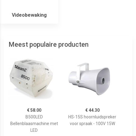
Videobewaking
Meest populaire producten
€ 58.00
€ 44.30
B500LED
HS-15S hoornluidspreker
Bellenblaasmachine met
voor spraak - 100V 15W
LED