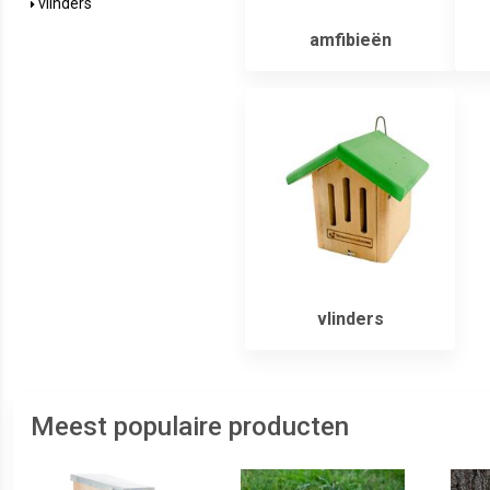
vlinders
amfibieën
vlinders
Meest populaire producten