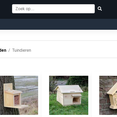
den
Tuindieren