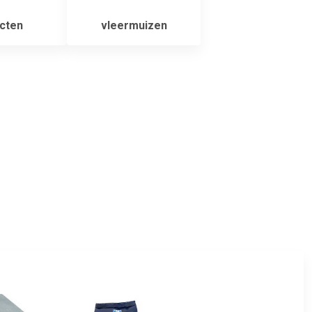
cten
vleermuizen