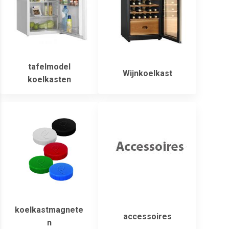
tafelmodel
Wijnkoelkast
koelkasten
koelkastmagnete
accessoires
n