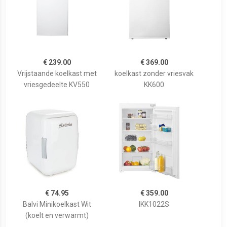
€ 239.00
€ 369.00
Vrijstaande koelkast met
koelkast zonder vriesvak
vriesgedeelte KV550
KK600
€ 74.95
€ 359.00
Balvi Minikoelkast Wit
IKK1022S
(koelt en verwarmt)