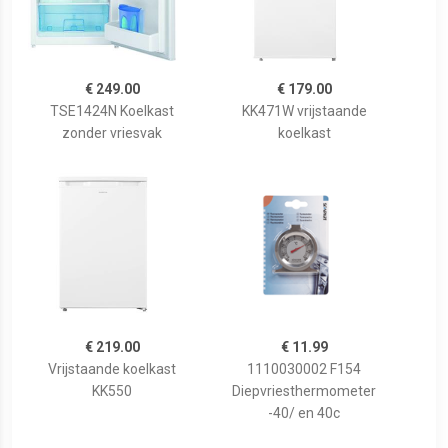
€ 249.00
€ 179.00
TSE1424N Koelkast
KK471W vrijstaande
zonder vriesvak
koelkast
€ 219.00
€ 11.99
Vrijstaande koelkast
1110030002 F154
KK550
Diepvriesthermometer
-40/ en 40c