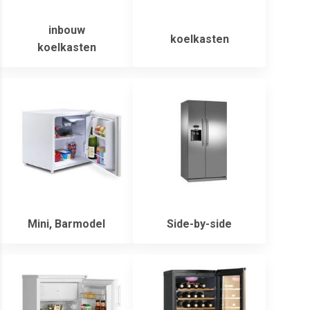
inbouw
koelkasten
koelkasten
Mini, Barmodel
Side-by-side