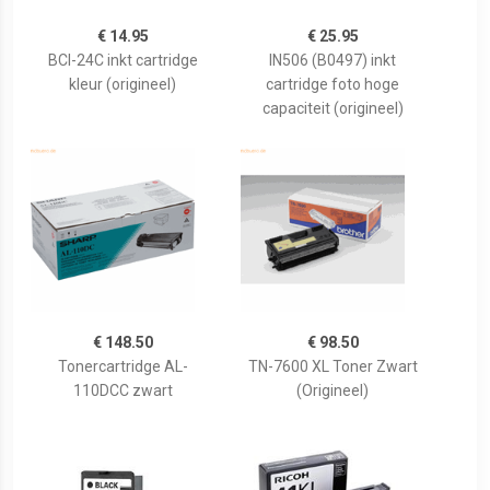
€ 14.95
€ 25.95
BCI-24C inkt cartridge
IN506 (B0497) inkt
kleur (origineel)
cartridge foto hoge
capaciteit (origineel)
€ 148.50
€ 98.50
Tonercartridge AL-
TN-7600 XL Toner Zwart
110DCC zwart
(Origineel)