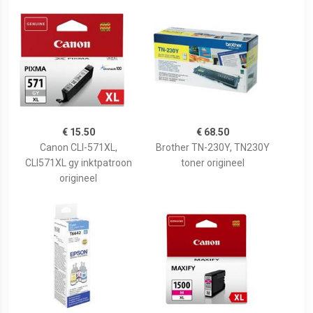
€ 15.50
€ 68.50
Canon CLI-571XL,
Brother TN-230Y, TN230Y
CLI571XL gy inktpatroon
toner origineel
origineel