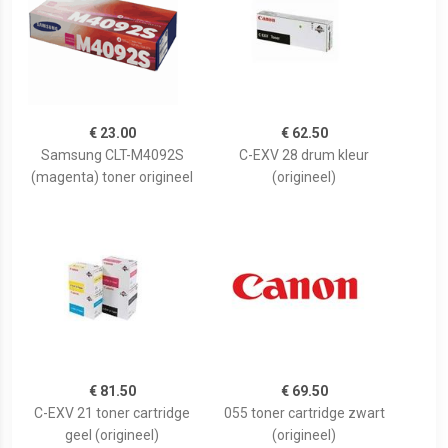
€ 23.00
€ 62.50
Samsung CLT-M4092S
C-EXV 28 drum kleur
(magenta) toner origineel
(origineel)
€ 81.50
€ 69.50
C-EXV 21 toner cartridge
055 toner cartridge zwart
geel (origineel)
(origineel)