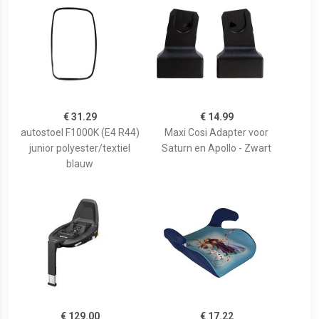
€ 31.29
€ 14.99
autostoel F1000K (E4 R44)
Maxi Cosi Adapter voor
junior polyester/textiel
Saturn en Apollo - Zwart
blauw
€ 129.00
€ 17.22