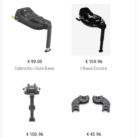
€ 99.00
€ 159.96
Cabriofix i-Size Base
I-Base Encore
€ 103.96
€ 43.96