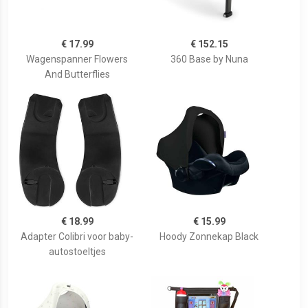
€ 17.99
€ 152.15
Wagenspanner Flowers
360 Base by Nuna
And Butterflies
€ 18.99
€ 15.99
Adapter Colibri voor baby-
Hoody Zonnekap Black
autostoeltjes