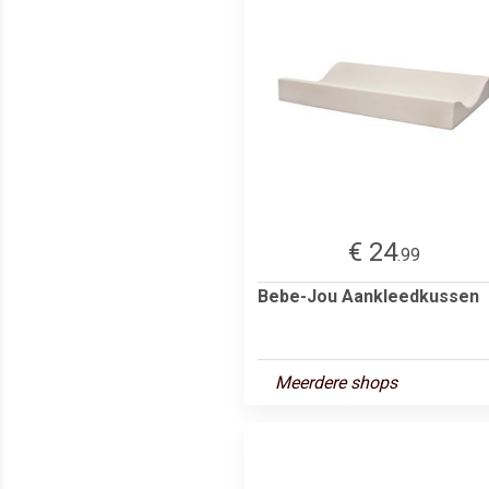
€ 24
.99
Bebe-Jou Aankleedkussen
Meerdere shops