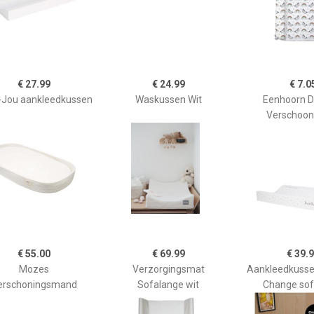
€ 27.99
€ 24.99
€ 7.0
-Jou aankleedkussen
Waskussen Wit
Eenhoorn 
Verschoon
€ 55.00
€ 69.99
€ 39.
Mozes
Verzorgingsmat
Aankleedkusse
erschoningsmand
Sofalange wit
Change sof