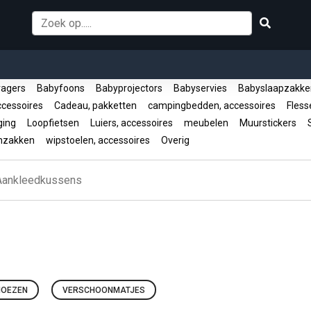
ragers
Babyfoons
Babyprojectors
Babyservies
Babyslaapzakk
ccessoires
Cadeau, pakketten
campingbedden, accessoires
Fless
ging
Loopfietsen
Luiers, accessoires
meubelen
Muurstickers
S
nzakken
wipstoelen, accessoires
Overig
Aankleedkussens
HOEZEN
VERSCHOONMATJES