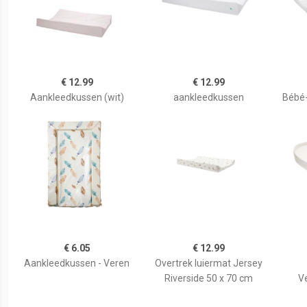
€ 12.99
€ 12.99
Aankleedkussen (wit)
aankleedkussen
Bébé
€ 6.05
€ 12.99
Aankleedkussen - Veren
Overtrek luiermat Jersey
Riverside 50 x 70 cm
V