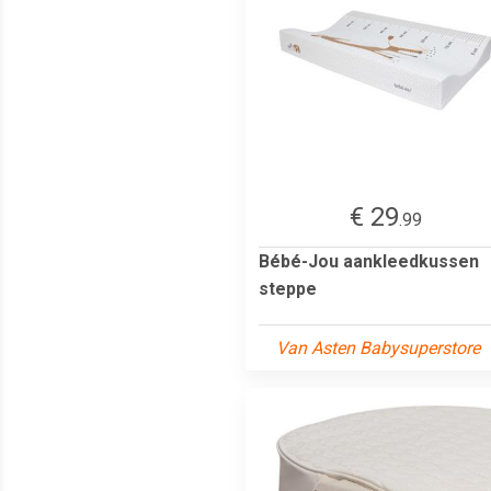
€ 29
.99
Bébé-Jou aankleedkussen
steppe
Van Asten Babysuperstore