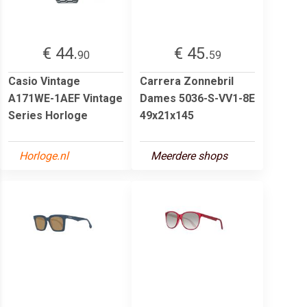
€ 44.
€ 45.
90
59
Casio Vintage
Carrera Zonnebril
A171WE-1AEF Vintage
Dames 5036-S-VV1-8E
Series Horloge
49x21x145
Horloge.nl
Meerdere shops