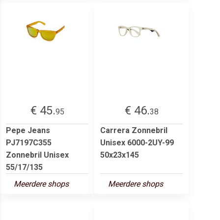
€ 45.
€ 46.
95
38
Pepe Jeans
Carrera Zonnebril
PJ7197C355
Unisex 6000-2UY-99
Zonnebril Unisex
50x23x145
55/17/135
Meerdere shops
Meerdere shops