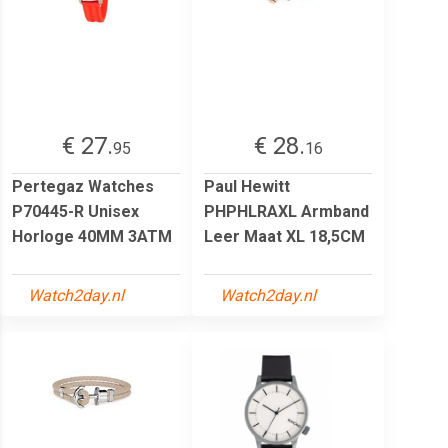
€ 27.
€ 28.
95
16
Pertegaz Watches
Paul Hewitt
P70445-R Unisex
PHPHLRAXL Armband
Horloge 40MM 3ATM
Leer Maat XL 18,5CM
Watch2day.nl
Watch2day.nl