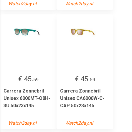
Watch2day.nl
Watch2day.nl
€ 45.
€ 45.
59
59
Carrera Zonnebril
Carrera Zonnebril
Unisex 6000MT-O8H-
Unisex CA6000W-C-
3U 50x23x145
CAP 50x23x145
Watch2day.nl
Watch2day.nl