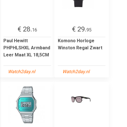
€ 28.
€ 29.
16
95
Paul Hewitt
Komono Horloge
PHPHLSHXL Armband
Winston Regal Zwart
Leer Maat XL 18,5CM
Watch2day.nl
Watch2day.nl