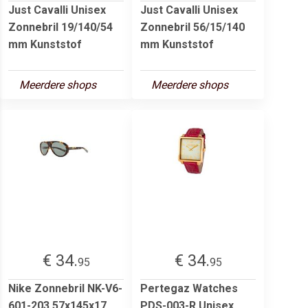
Just Cavalli Unisex
Just Cavalli Unisex
Zonnebril 19/140/54
Zonnebril 56/15/140
mm Kunststof
mm Kunststof
Meerdere shops
Meerdere shops
€ 34.
€ 34.
95
95
Nike Zonnebril NK-V6-
Pertegaz Watches
601-203 57x145x17
PDS-003-R Unisex