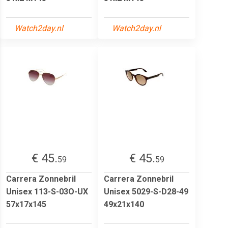
Watch2day.nl
Watch2day.nl
€ 45.
€ 45.
59
59
Carrera Zonnebril
Carrera Zonnebril
Unisex 113-S-03O-UX
Unisex 5029-S-D28-49
57x17x145
49x21x140