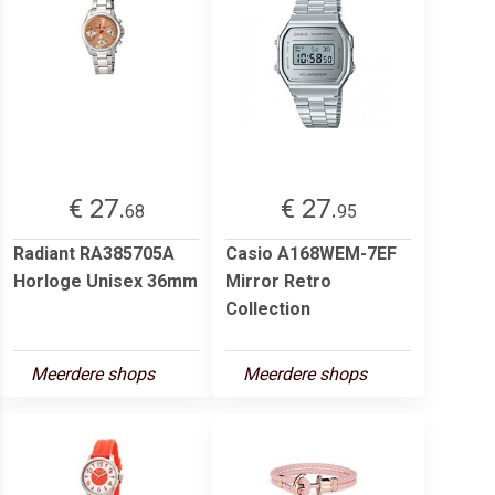
€ 27.
€ 27.
68
95
Radiant RA385705A
Casio A168WEM-7EF
Horloge Unisex 36mm
Mirror Retro
Collection
Meerdere shops
Meerdere shops