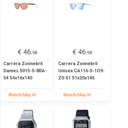
€ 46.
€ 46.
98
98
Carrera Zonnebril
Carrera Zonnebril
Dames 5015-S-8RA-
Unisex CA116-S-1O9-
54 54x16x140
Z0-51 51x20x145
Watch2day.nl
Watch2day.nl