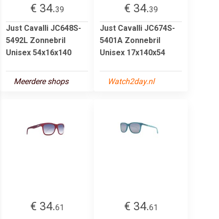
€ 34.
€ 34.
39
39
Just Cavalli JC648S-
Just Cavalli JC674S-
5492L Zonnebril
5401A Zonnebril
Unisex 54x16x140
Unisex 17x140x54
Meerdere shops
Watch2day.nl
€ 34.
€ 34.
61
61