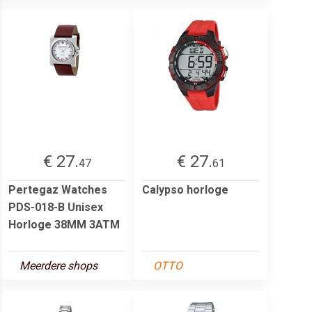
€ 27.
€ 27.
47
61
Pertegaz Watches
Calypso horloge
PDS-018-B Unisex
Horloge 38MM 3ATM
Meerdere shops
OTTO