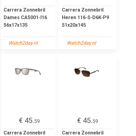
Carrera Zonnebril
Carrera Zonnebril
Dames CA5001-I16
Heren 116-S-D6K-P9
56x17x135
51x20x145
Watch2day.nl
Watch2day.nl
€ 45.
€ 45.
59
59
Carrera Zonnebril
Carrera Zonnebril