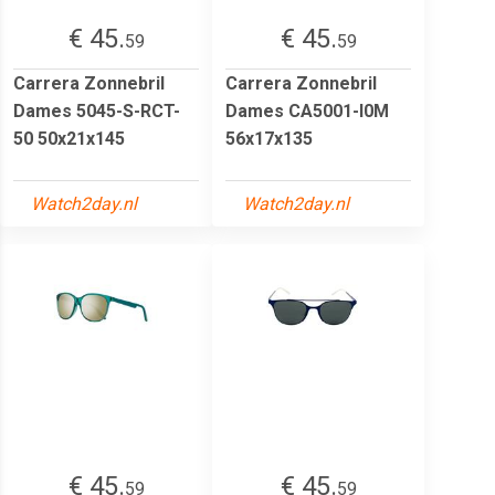
€ 45.
€ 45.
59
59
Carrera Zonnebril
Carrera Zonnebril
Dames 5045-S-RCT-
Dames CA5001-I0M
50 50x21x145
56x17x135
Watch2day.nl
Watch2day.nl
€ 45.
€ 45.
59
59