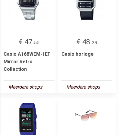
€ 47.
€ 48.
50
29
Casio A168WEM-1EF
Casio horloge
Mirror Retro
Collection
Meerdere shops
Meerdere shops