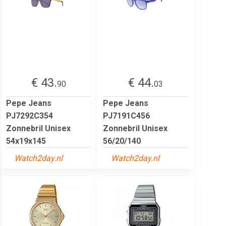
€ 43.
€ 44.
90
03
Pepe Jeans
Pepe Jeans
PJ7292C354
PJ7191C456
Zonnebril Unisex
Zonnebril Unisex
54x19x145
56/20/140
Watch2day.nl
Watch2day.nl