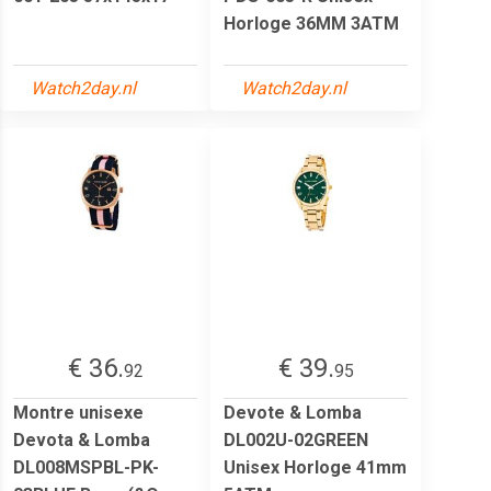
Horloge 36MM 3ATM
Watch2day.nl
Watch2day.nl
€ 36.
€ 39.
92
95
Montre unisexe
Devote & Lomba
Devota & Lomba
DL002U-02GREEN
DL008MSPBL-PK-
Unisex Horloge 41mm