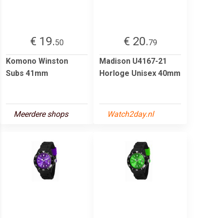
€ 19.
€ 20.
50
79
Komono Winston
Madison U4167-21
Subs 41mm
Horloge Unisex 40mm
Meerdere shops
Watch2day.nl