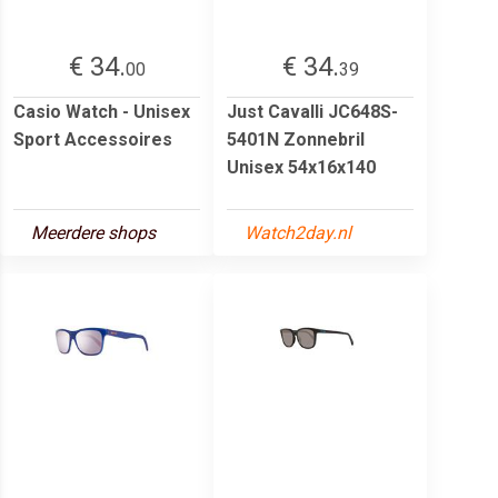
€ 34.
€ 34.
00
39
Casio Watch - Unisex
Just Cavalli JC648S-
Sport Accessoires
5401N Zonnebril
Unisex 54x16x140
Meerdere shops
Watch2day.nl