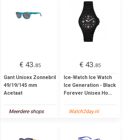
€ 43.
€ 43.
85
85
Gant Unisex Zonnebril
Ice-Watch Ice Watch
49/19/145 mm
Ice Generation - Black
Acetaat
Forever Unisex Ho...
Meerdere shops
Watch2day.nl