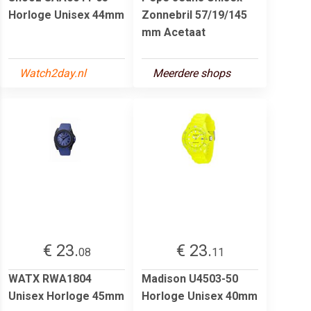
Horloge Unisex 44mm
Zonnebril 57/19/145
mm Acetaat
Watch2day.nl
Meerdere shops
€ 23.
€ 23.
08
11
WATX RWA1804
Madison U4503-50
Unisex Horloge 45mm
Horloge Unisex 40mm