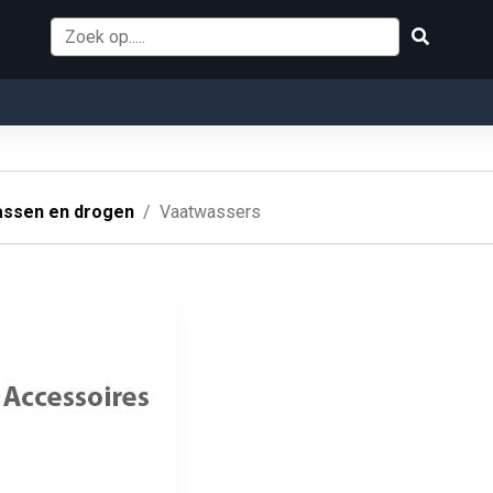
ssen en drogen
Vaatwassers